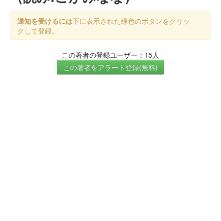
通知を受けるには
下に表示された緑色のボタンをクリッ
クして登録。
この著者の登録ユーザー：15人
この著者をアラート登録(無料)