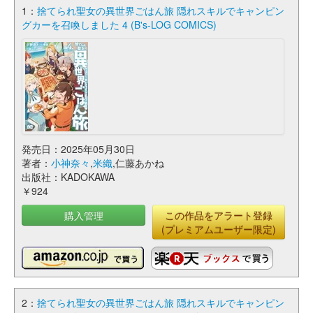
1：
捨てられ聖女の異世界ごはん旅 隠れスキルでキャンピン
グカーを召喚しました 4 (B's-LOG COMICS)
発売日：2025年05月30日
著者：
小神奈々
,
米織
,仁藤あかね
出版社：KADOKAWA
￥924
購入管理
この作品をアラート登録
(プレミアムユーザー限定)
2：
捨てられ聖女の異世界ごはん旅 隠れスキルでキャンピン