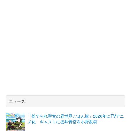
ニュース
「捨てられ聖女の異世界ごはん旅」2026年にTVアニ
メ化 キャストに徳井青空＆小野友樹