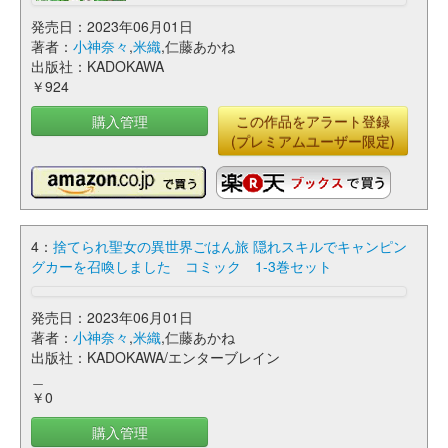
発売日：2023年06月01日
著者：
小神奈々
,
米織
,仁藤あかね
出版社：KADOKAWA
￥924
購入管理
この作品をアラート登録
(プレミアムユーザー限定)
4：
捨てられ聖女の異世界ごはん旅 隠れスキルでキャンピン
グカーを召喚しました コミック 1-3巻セット
発売日：2023年06月01日
著者：
小神奈々
,
米織
,仁藤あかね
出版社：KADOKAWA/エンターブレイン
＿
￥0
購入管理