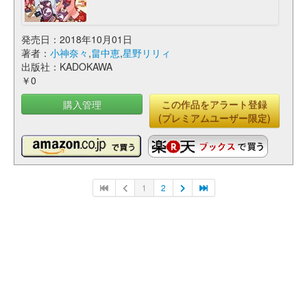
発売日：2018年10月01日
著者：
小神奈々
,
畠中恵
,
星野リリィ
出版社：KADOKAWA
￥0
購入管理
この作品をアラート登録
(プレミアムユーザー限定)
1
2