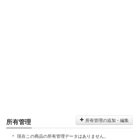
所有管理
所有管理の追加・編集
現在この商品の所有管理データはありません。