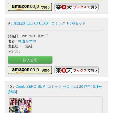
9：
最遊記RELOAD BLAST コミック 1-3巻セット
発売日：2017年10月31日
著者：
峰倉かずや
出版社：一迅社
￥2,385
購入管理
10：
Comic ZERO-SUM (コミック ゼロサム) 2017年12月号
[雑誌]