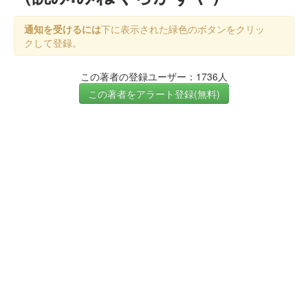
通知を受けるには
下に表示された緑色のボタンをクリッ
クして登録。
この著者の登録ユーザー：1736人
この著者をアラート登録(無料)