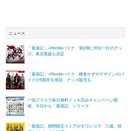
ニュース
「最遊記」×Hondaバイク 第2弾に外伝一行のグッ
ズ、東京凱旋も決定
「最遊記」×Hondaバイク 峰倉かずやデザインのバ
イクが5都市を巡回、グッズ販売も
一迅プラスで毎日無料イッキ読みキャンペーン開
催、今日から「最遊記」シリーズ
「最遊記」期間限定ストアがタワレコで 三蔵、悟