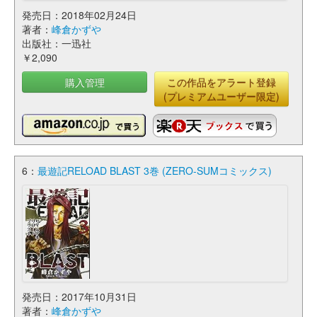
発売日：2018年02月24日
著者：
峰倉かずや
出版社：一迅社
￥2,090
購入管理
この作品をアラート登録
(プレミアムユーザー限定)
6：
最遊記RELOAD BLAST 3巻 (ZERO-SUMコミックス)
発売日：2017年10月31日
著者：
峰倉かずや