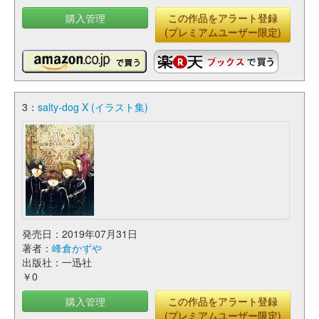
購入管理
この作品をアラート登録
(プレミアムユーザー限定)
3：
salty-dog X (イラスト集)
発売日：2019年07月31日
著者：
峰倉かずや
出版社：一迅社
￥0
購入管理
この作品をアラート登録
(プレミアムユーザー限定)