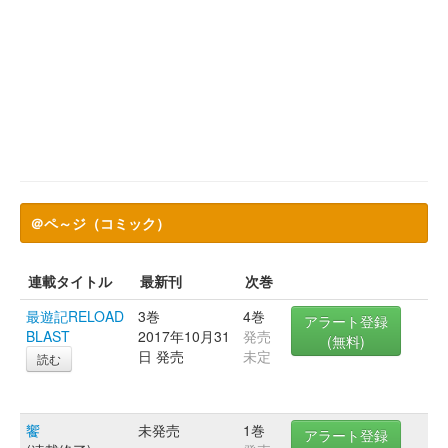
＠ペ～ジ（コミック）
連載タイトル
最新刊
次巻
最遊記RELOAD
3巻
4巻
アラート登録
BLAST
2017年10月31
発売
(無料)
日 発売
未定
読む
饗
未発売
1巻
アラート登録