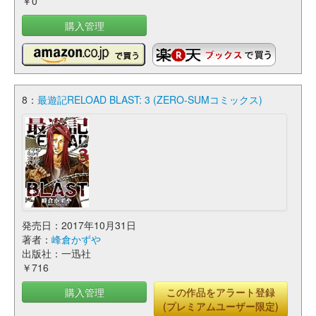
￥0
購入管理
8：
最遊記RELOAD BLAST: 3 (ZERO-SUMコミックス)
発売日：2017年10月31日
著者：
峰倉かずや
出版社：一迅社
￥716
購入管理
この作品をアラート登録
(プレミアムユーザー限定)