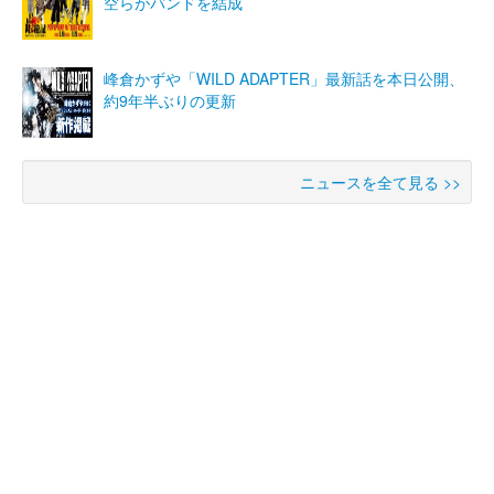
空らがバンドを結成
峰倉かずや「WILD ADAPTER」最新話を本日公開、
約9年半ぶりの更新
ニュースを全て見る >>