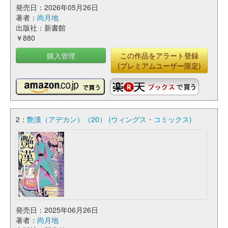
発売日：2026年05月26日
著者：
尚月地
出版社：新書館
￥880
購入管理
この作品をアラート登録
(プレミアムユーザー限定)
2：
艶漢（アデカン）（20） (ウィングス・コミックス)
発売日：2025年06月26日
著者：
尚月地