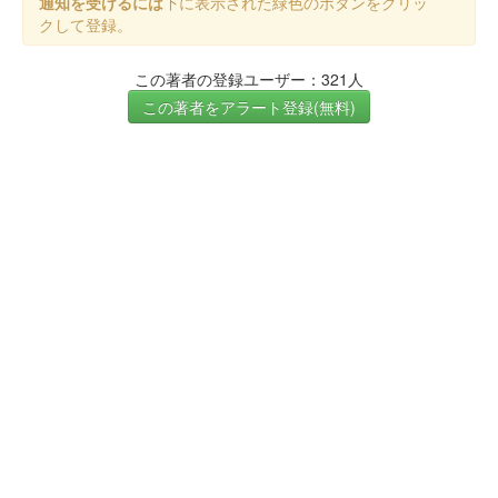
通知を受けるには
下に表示された緑色のボタンをクリッ
クして登録。
この著者の登録ユーザー：321人
この著者をアラート登録(無料)