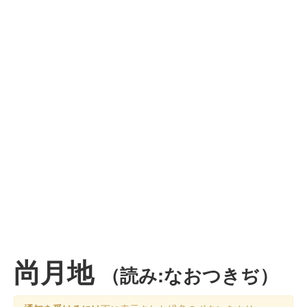
尚月地
（読み:なおつきぢ）