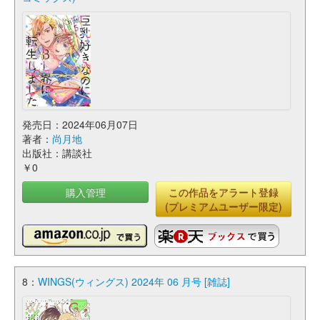
発売日：2024年06月07日
著者：
尚月地
出版社：講談社
￥0
購入管理
この作品をアラート登録
(プレミアムユーザー限定)
8：
WINGS(ウィングス) 2024年 06 月号 [雑誌]