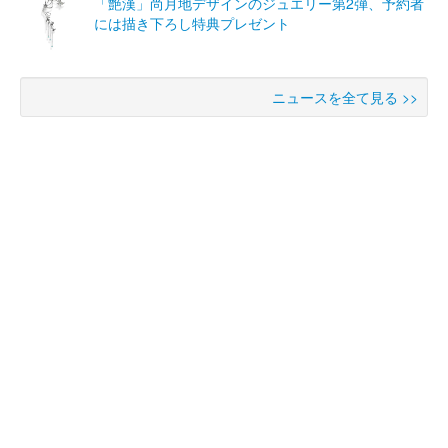
「艶漢」尚月地デザインのジュエリー第2弾、予約者
には描き下ろし特典プレゼント
ニュースを全て見る >>