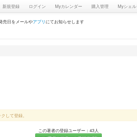
新規登録
ログイン
Myカレンダー
購入管理
Myシェル
の発売日をメールや
アプリ
にてお知らせします
ックして登録。
この著者の登録ユーザー：43人