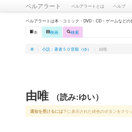
ベルアラート
ベルアラートとは
ヘルプ
ベルアラートは本・コミック・DVD・CD・ゲームなど
本
映画
検索
本
>
小説：著者５０音順（ゆ）
>
由唯
由唯
（読み:ゆい）
通知を受けるには
下に表示された緑色のボタンをクリ