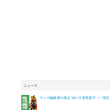
ニュース
マンガ編集者の原点 Vol.14 君島彩子（一迅社