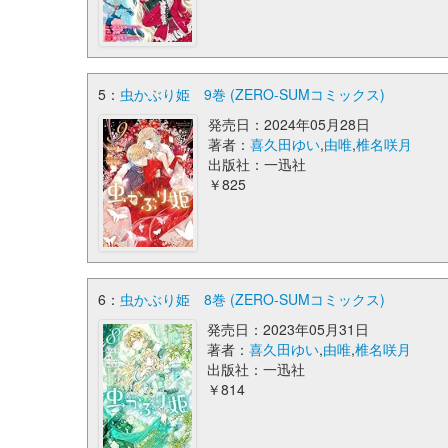
5：
虫かぶり姫 9巻 (ZERO-SUMコミックス)
発売日：2024年05月28日
著者：
喜久田ゆい
,
由唯
,
椎名咲月
出版社：一迅社
￥825
6：
虫かぶり姫 8巻 (ZERO-SUMコミックス)
発売日：2023年05月31日
著者：
喜久田ゆい
,
由唯
,
椎名咲月
出版社：一迅社
￥814