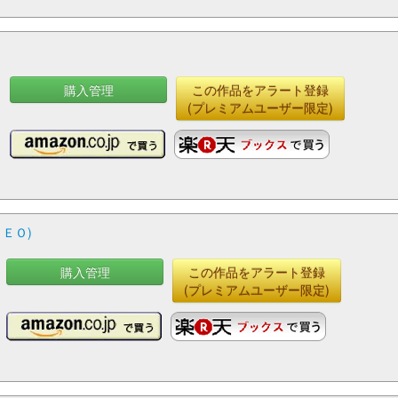
購入管理
この作品をアラート登録
(プレミアムユーザー限定)
ＥＯ)
購入管理
この作品をアラート登録
(プレミアムユーザー限定)