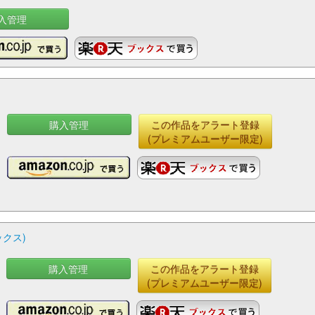
入管理
購入管理
この作品をアラート登録
(プレミアムユーザー限定)
ックス)
購入管理
この作品をアラート登録
(プレミアムユーザー限定)