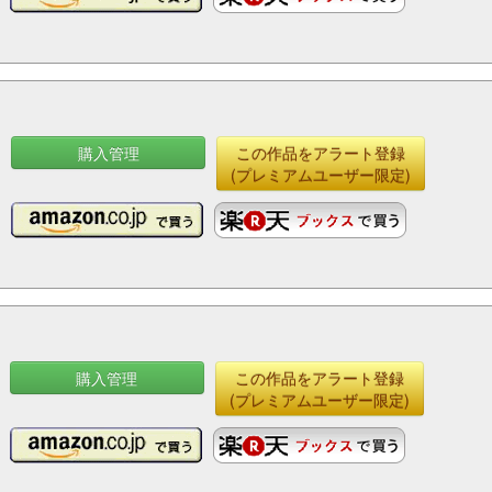
購入管理
この作品をアラート登録
(プレミアムユーザー限定)
購入管理
この作品をアラート登録
(プレミアムユーザー限定)