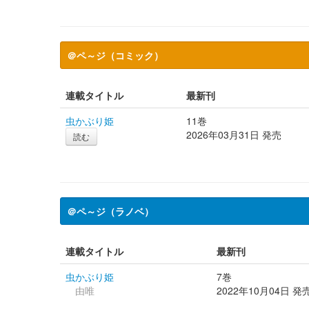
＠ペ～ジ（コミック）
連載タイトル
最新刊
虫かぶり姫
11巻
2026年03月31日 発売
読む
＠ペ～ジ（ラノベ）
連載タイトル
最新刊
虫かぶり姫
7巻
由唯
2022年10月04日 発