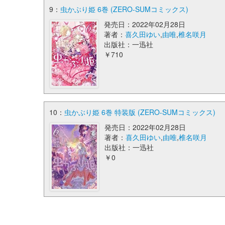
9：
虫かぶり姫 6巻 (ZERO-SUMコミックス)
発売日：2022年02月28日
著者：
喜久田ゆい
,
由唯
,
椎名咲月
出版社：一迅社
￥710
10：
虫かぶり姫 6巻 特装版 (ZERO-SUMコミックス)
発売日：2022年02月28日
著者：
喜久田ゆい
,
由唯
,
椎名咲月
出版社：一迅社
￥0