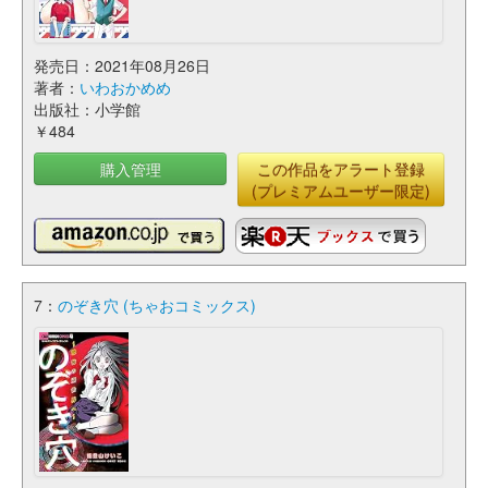
発売日：2021年08月26日
著者：
いわおかめめ
出版社：小学館
￥484
購入管理
この作品をアラート登録
(プレミアムユーザー限定)
7：
のぞき穴 (ちゃおコミックス)