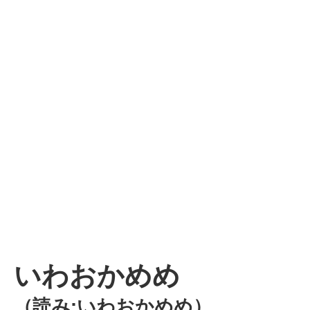
いわおかめめ
（読み:いわおかめめ）