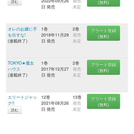
2022年09月26
発売
読む
(無料)
日 発売
未定
オレのお嬢に手
1巻
2巻
アラート登録
を出すな!
2018年11月29
発売
(無料)
(連載終了)
日 発売
未定
TOKYO★魔女
1巻
2巻
アラート登録
ハウス
2017年12月27
発売
(無料)
(連載終了)
日 発売
未定
エリートジャッ
12巻
13巻
アラート登録
ク!!
2021年08月26
発売
(無料)
日 発売
未定
読む