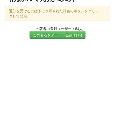
通知を受けるには
下に表示された緑色のボタンをクリッ
クして登録。
この著者の登録ユーザー：54人
この著者をアラート登録(無料)