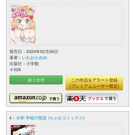
発売日：2024年02月26日
著者：
いわおかめめ
出版社：小学館
￥528
購入管理
この作品をアラート登録
(プレミアムユーザー限定)
4：
令和 学校の怪談 (ちゃおコミックス)