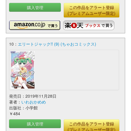
購入管理
この作品をアラート登録
(プレミアムユーザー限定)
10：
エリートジャック!! (9) (ちゃおコミックス)
発売日：2019年11月28日
著者：
いわおかめめ
出版社：小学館
￥484
購入管理
この作品をアラート登録
(プレミアムユーザー限定)