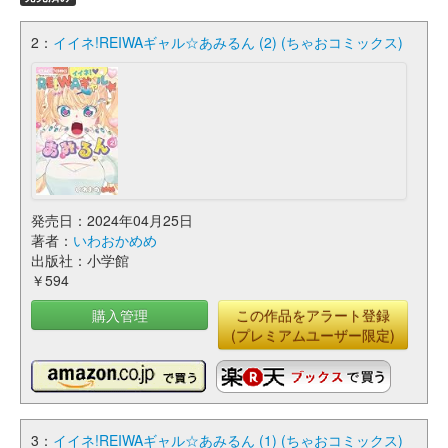
2：
イイネ!REIWAギャル☆あみるん (2) (ちゃおコミックス)
発売日：2024年04月25日
著者：
いわおかめめ
出版社：小学館
￥594
購入管理
この作品をアラート登録
(プレミアムユーザー限定)
3：
イイネ!REIWAギャル☆あみるん (1) (ちゃおコミックス)