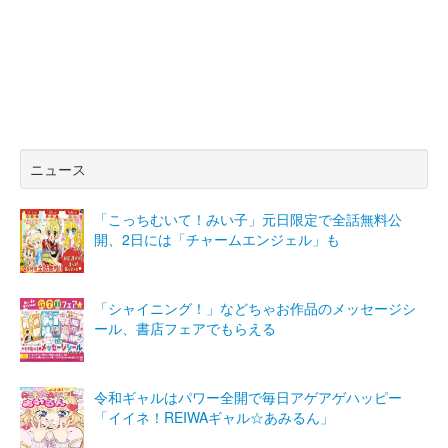
ニュース
「こっちむいて！みい子」元日限定で全話無料公
開、2日には「チャームエンジェル」も
「シャイニング！」などちゃお作品のメッセージシ
ール、書店フェアでもらえる
令和ギャルはパワー全開で毎日アゲアゲハッピー
「イイネ！REIWAギャル☆あみるん」