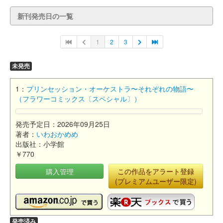
新刊発売日の一覧
1
2
3
未発売
1：
プリンセッション・オーケストラ〜それぞれの物語〜
（フラワーコミックス〔スペシャル〕）
発売予定日：2026年09月25日
著者：
いわおかめめ
出版社：小学館
￥770
購入管理
この作品をアラート登録
(プレミアムユーザー限定)
発売済み