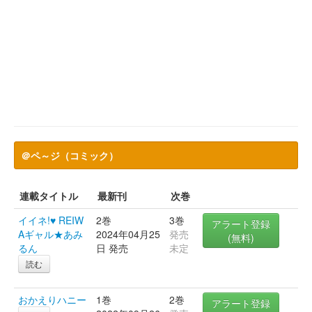
＠ペ～ジ（コミック）
連載タイトル
最新刊
次巻
イイネ!♥ REIW
2巻
3巻
アラート登録
Aギャル★あみ
2024年04月25
発売
(無料)
るん
日 発売
未定
読む
おかえりハニー
1巻
2巻
アラート登録