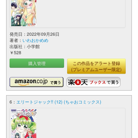
発売日：2022年09月26日
著者：
いわおかめめ
出版社：小学館
￥528
購入管理
この作品をアラート登録
(プレミアムユーザー限定)
6：
エリートジャック!! (12) (ちゃおコミックス)