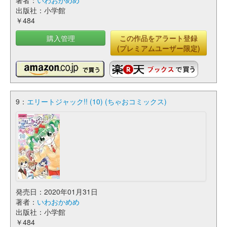
著者：
いわおかめめ
出版社：小学館
￥484
購入管理
この作品をアラート登録
(プレミアムユーザー限定)
9：
エリートジャック!! (10) (ちゃおコミックス)
発売日：2020年01月31日
著者：
いわおかめめ
出版社：小学館
￥484