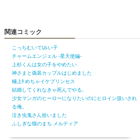
関連コミック
こっちむいて!みい子
チャームエンジェル -星天使編-
上杉くんは女の子をやめたい
神さまと偽装カップルはじめました
極上!! めちゃイケプリンセス
結婚してくれなきゃ死んでやる。
少女マンガのヒーローになりたいのにヒロイン扱いされ
る俺。
泣き虫鬼さん拾いました
ふしぎな猫のまち メルティア