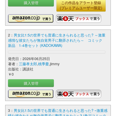
購入管理
この作品をアラート登録
(プレミアムユーザー限定)
2：
男女比1:5の世界でも普通に生きられると思った? ～激重
感情な彼女たちが無自覚男子に翻弄されたら～ コミック
新品 1-4巻セット (KADOKAWA)
発売日：2026年06月25日
著者：
三藤孝太郎
,
桃季憂
,jimmy
出版社：講談社
￥0
購入管理
3：
男女比1:5の世界でも普通に生きられると思った? ~激重感
情な彼女たちが無自覚男子に翻弄されたら~ 3 (角川コミック