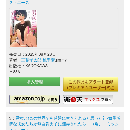
ス・エース)
発売日：2025年08月26日
著者：
三藤孝太郎
,
桃季憂
,jimmy
出版社：KADOKAWA
￥836
購入管理
この作品をアラート登録
(プレミアムユーザー限定)
5：
男女比1:5の世界でも普通に生きられると思った? ~激重感
情な彼女たちが無自覚男子に翻弄されたら~ 1 (角川コミック
ス・エース)