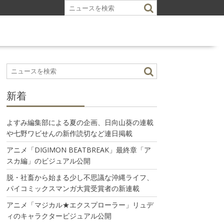
新着
よすみ編集部による夏の企画、日向山葵の連載
や七野ワビせんの新作読切など連日掲載
アニメ「DIGIMON BEATBREAK」最終章「ア
スカ編」のビジュアル公開
脱・社畜から始まる少し不思議な沖縄ライフ、
パイコミックスマンガ大賞受賞者の新連載
アニメ「マジカル★エクスプローラー」リュデ
ィのキャラクタービジュアル公開