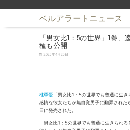
S
k
ベルアラートニュース
i
p
t
「男女比1：5の世界」1巻、
o
c
種も公開
o
n
2025年4月25日
t
e
n
t
桃季憂
「男女比1：5の世界でも普通に生き
感情な彼女たちが無自覚男子に翻弄されたら
日に発売された。
「男女比1：5の世界でも普通に生きられる