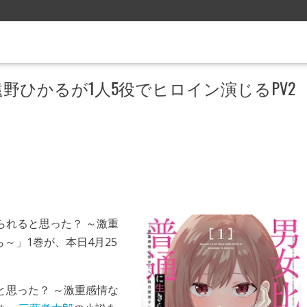
遠野ひかるが1人5役でヒロイン演じるPV2
られると思った？ ～激重
～」1巻が、本日4月25
と思った？ ～激重感情な