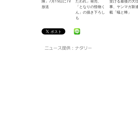
険」7月19日にTV
たわれ」発売、
受ける最後の大
放送
「となりの怪物く
事、ヤンマガ新
ん」の描き下ろし
載「蟻と蜂」
も