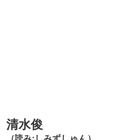
清水俊
（読み:しみずしゅん）