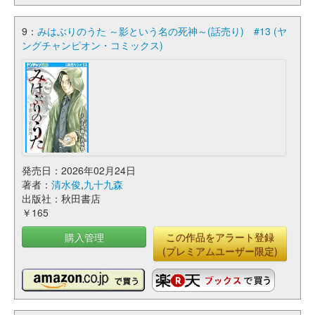
9：
みはぶりのうた ～影という名の死神～(話売り) #13 (ヤ
ングチャンピオン・コミックス)
発売日：2026年02月24日
著者：
清水俊
,
九十九森
出版社：秋田書店
￥165
購入管理
この作品をアラート登録
(プレミアムユーザー限定)