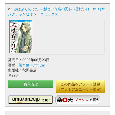
2：
みはぶりのうた ～影という名の死神～(話売り) #19 (ヤ
ングチャンピオン・コミックス)
発売日：2026年06月23日
著者：
清水俊
,
九十九森
出版社：秋田書店
￥220
購入管理
この作品をアラート登録
(プレミアムユーザー限定)