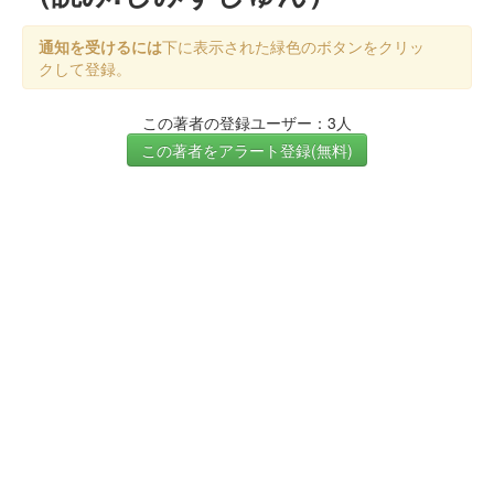
通知を受けるには
下に表示された緑色のボタンをクリッ
クして登録。
この著者の登録ユーザー：3人
この著者をアラート登録(無料)