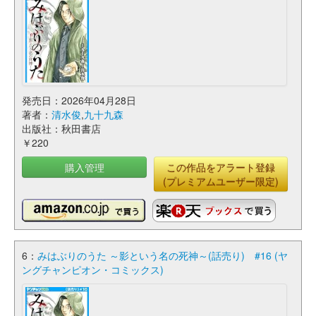
発売日：2026年04月28日
著者：
清水俊
,
九十九森
出版社：秋田書店
￥220
購入管理
この作品をアラート登録
(プレミアムユーザー限定)
6：
みはぶりのうた ～影という名の死神～(話売り) #16 (ヤ
ングチャンピオン・コミックス)