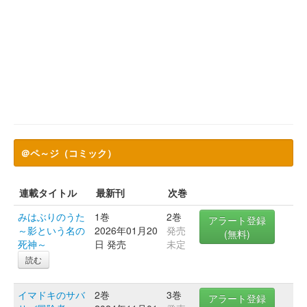
＠ペ～ジ（コミック）
連載タイトル
最新刊
次巻
みはぶりのうた
1巻
2巻
アラート登録
～影という名の
2026年01月20
発売
(無料)
死神～
日 発売
未定
読む
イマドキのサバ
2巻
3巻
アラート登録