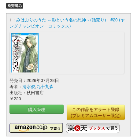
発売済み
1：
みはぶりのうた ～影という名の死神～(話売り) #20 (ヤ
ングチャンピオン・コミックス)
発売日：2026年07月28日
著者：
清水俊
,
九十九森
出版社：秋田書店
￥220
購入管理
この作品をアラート登録
(プレミアムユーザー限定)