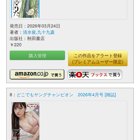
発売日：2026年03月24日
著者：
清水俊
,
九十九森
出版社：秋田書店
￥220
購入管理
この作品をアラート登録
(プレミアムユーザー限定)
8：
どこでもヤングチャンピオン 2026年4月号 [雑誌]