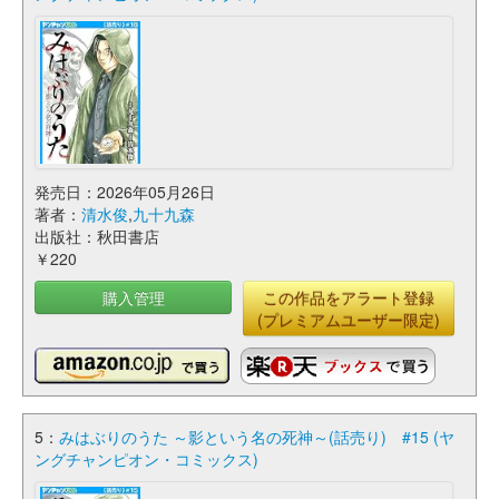
発売日：2026年05月26日
著者：
清水俊
,
九十九森
出版社：秋田書店
￥220
購入管理
この作品をアラート登録
(プレミアムユーザー限定)
5：
みはぶりのうた ～影という名の死神～(話売り) #15 (ヤ
ングチャンピオン・コミックス)