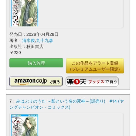
発売日：2026年04月28日
著者：
清水俊
,
九十九森
出版社：秋田書店
￥220
購入管理
この作品をアラート登録
(プレミアムユーザー限定)
7：
みはぶりのうた ～影という名の死神～(話売り) #14 (ヤ
ングチャンピオン・コミックス)