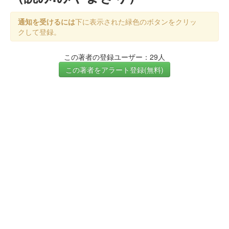
通知を受けるには
下に表示された緑色のボタンをクリッ
クして登録。
この著者の登録ユーザー：29人
この著者をアラート登録(無料)