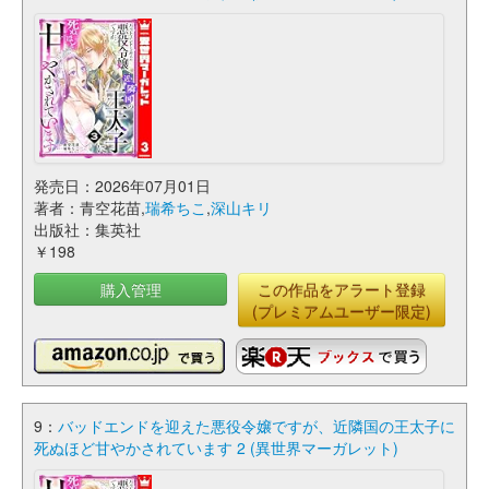
発売日：2026年07月01日
著者：青空花苗,
瑞希ちこ
,
深山キリ
出版社：集英社
￥198
購入管理
この作品をアラート登録
(プレミアムユーザー限定)
9：
バッドエンドを迎えた悪役令嬢ですが、近隣国の王太子に
死ぬほど甘やかされています 2 (異世界マーガレット)