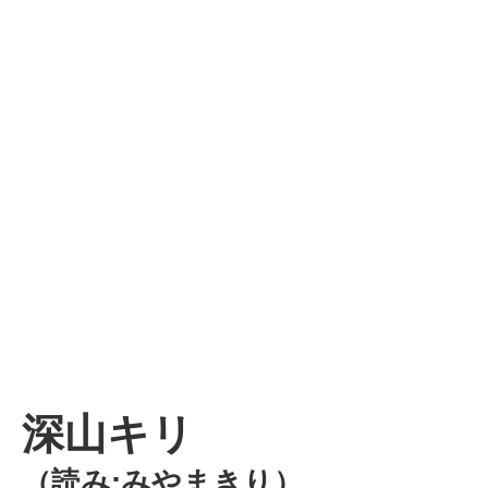
深山キリ
（読み:みやまきり）