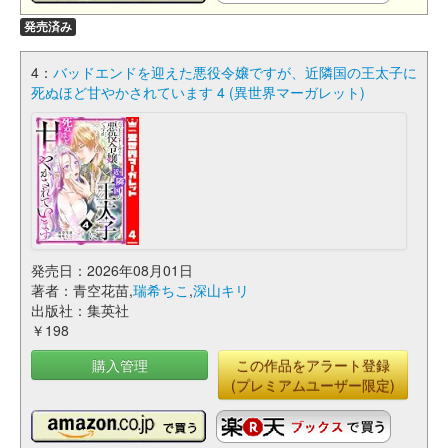
発売済み
4：
バッドエンドを迎えた悪役令嬢ですが、近隣国の王太子に
死ぬほど甘やかされています 4 (異世界マーガレット)
発売日：2026年08月01日
著者：青空花苗,
瑞希ちこ
,
深山キリ
出版社：集英社
￥198
購入管理
この作品をアラート登録
(プレミアムユーザー限定)