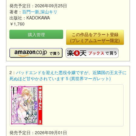
発売予定日：2026年09月25日
著者：
百門一新
,
深山キリ
出版社：KADOKAWA
￥1,760
購入管理
この作品をアラート登録
(プレミアムユーザー限定)
2：
バッドエンドを迎えた悪役令嬢ですが、近隣国の王太子に
死ぬほど甘やかされています 5 (異世界マーガレット)
発売予定日：2026年09月01日