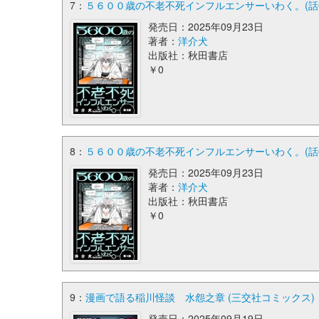
7：
５６００歳の不老不死インフルエンサーいわく。(話売り
発売日：2025年09月23日
著者：
洋介犬
出版社：秋田書店
￥0
8：
５６００歳の不老不死インフルエンサーいわく。(話売
発売日：2025年09月23日
著者：
洋介犬
出版社：秋田書店
￥0
9：
漫画で語る稲川怪談 水怨之章 (三交社コミックス)
発売日：2025年09月19日