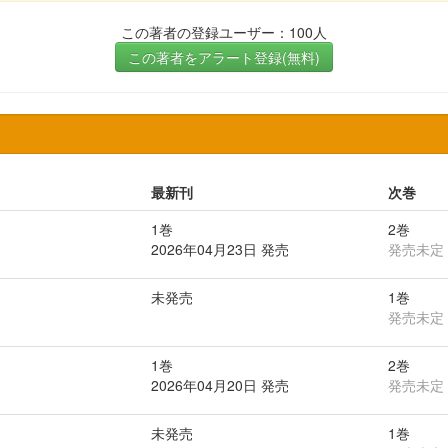
この著者の登録ユーザー：100人
この著者をアラート登録(無料)
最新刊
次巻
1巻
2巻
2026年04月23日 発売
発売未定
未発売
1巻
発売未定
1巻
2巻
2026年04月20日 発売
発売未定
未発売
1巻