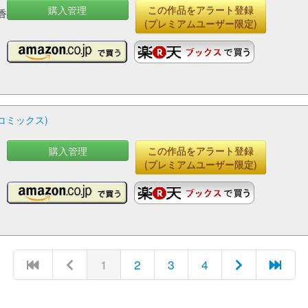
購入管理
この作品をアラート登録
香
(プレミアムユーザー限定)
コミックス)
購入管理
この作品をアラート登録
(プレミアムユーザー限定)
1
2
3
4