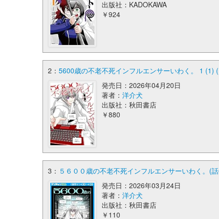
出版社：KADOKAWA
￥924
2：
5600歳の不老不死インフルエンサーいわく。 1 (1
発売日：2026年04月20日
著者：
洋介犬
出版社：秋田書店
￥880
3：
５６００歳の不老不死インフルエンサーいわく。(話売り
発売日：2026年03月24日
著者：
洋介犬
出版社：秋田書店
￥110