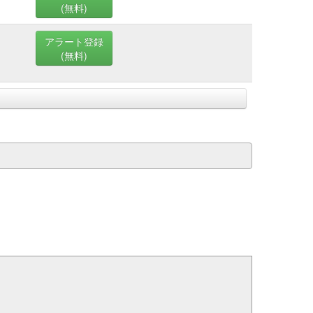
(無料)
アラート登録
(無料)