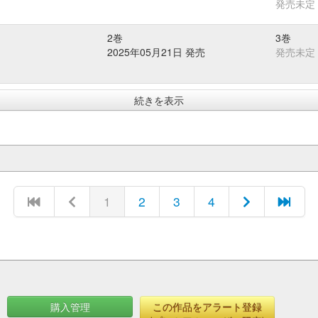
発売未定
2巻
3巻
2025年05月21日 発売
発売未定
続きを表示
1
2
3
4
購入管理
この作品をアラート登録