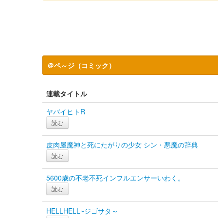
＠ペ～ジ（コミック）
連載タイトル
ヤバイヒトR
読む
皮肉屋魔神と死にたがりの少女 シン・悪魔の辞典
読む
5600歳の不老不死インフルエンサーいわく。
読む
HELLHELL~ジゴサタ～