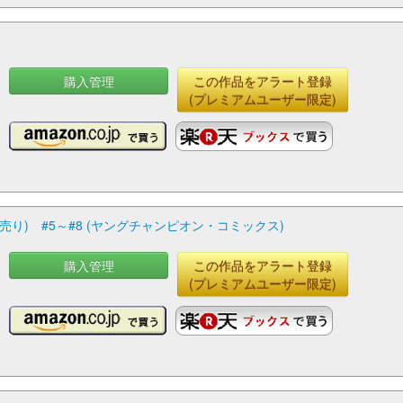
購入管理
この作品をアラート登録
(プレミアムユーザー限定)
り) #5～#8 (ヤングチャンピオン・コミックス)
購入管理
この作品をアラート登録
(プレミアムユーザー限定)