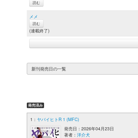
読む
メメ
読む
(連載終了)
新刊発売日の一覧
発売済み
1：
ヤバイヒトR 1 (MFC)
発売日：2026年04月23日
著者：
洋介犬