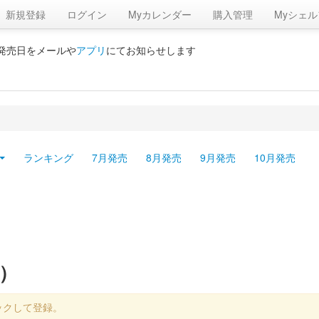
新規登録
ログイン
Myカレンダー
購入管理
Myシェル
の発売日をメールや
アプリ
にてお知らせします
ランキング
7月発売
8月発売
9月発売
10月発売
）
ックして登録。