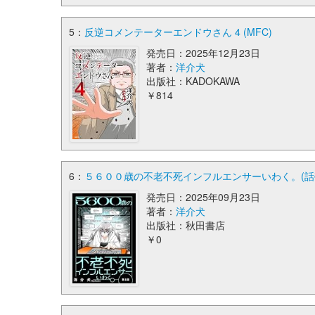
5：
反逆コメンテーターエンドウさん 4 (MFC)
発売日：2025年12月23日
著者：
洋介犬
出版社：KADOKAWA
￥814
6：
５６００歳の不老不死インフルエンサーいわく。(話売
発売日：2025年09月23日
著者：
洋介犬
出版社：秋田書店
￥0