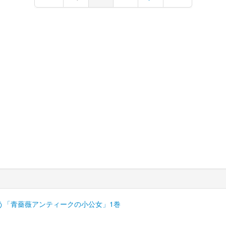
う「青薔薇アンティークの小公女」1巻