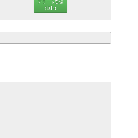
アラート登録
(無料)