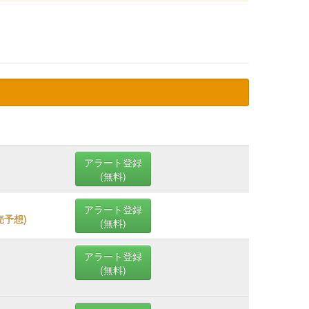
アラート登録
(無料)
アラート登録
発売予想
)
(無料)
アラート登録
(無料)