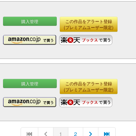
購入管理
この作品をアラート登録
(プレミアムユーザー限定)
購入管理
この作品をアラート登録
(プレミアムユーザー限定)
1
2