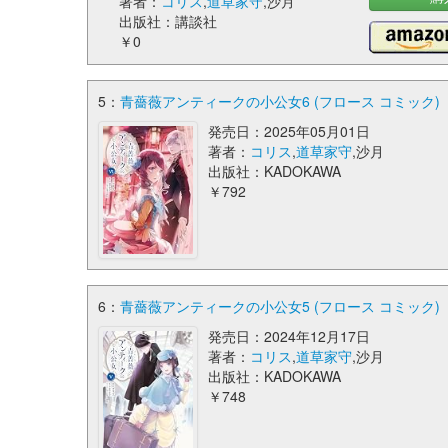
著者：
コリス
,
道草家守
,沙月
出版社：講談社
￥0
5：
青薔薇アンティークの小公女6 (フロース コミック)
発売日：2025年05月01日
著者：
コリス
,
道草家守
,沙月
出版社：KADOKAWA
￥792
6：
青薔薇アンティークの小公女5 (フロース コミック)
発売日：2024年12月17日
著者：
コリス
,
道草家守
,沙月
出版社：KADOKAWA
￥748