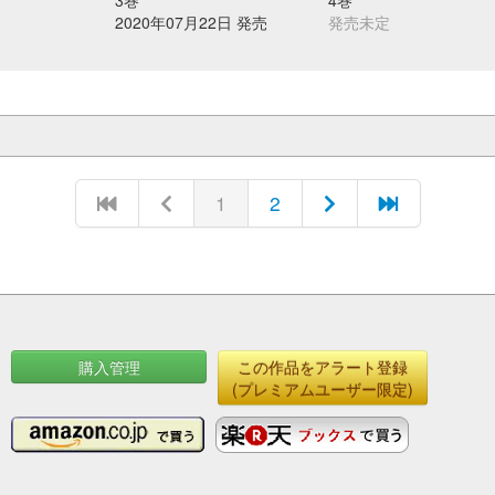
3巻
4巻
2020年07月22日 発売
発売未定
1
2
購入管理
この作品をアラート登録
(プレミアムユーザー限定)