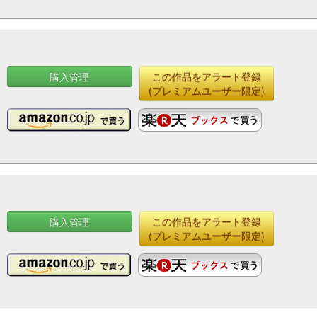
購入管理
この作品をアラート登録
(プレミアムユーザー限定)
購入管理
この作品をアラート登録
(プレミアムユーザー限定)