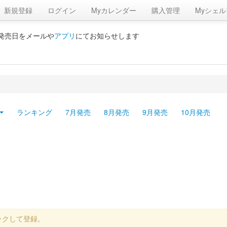
新規登録
ログイン
Myカレンダー
購入管理
Myシェル
の発売日をメールや
アプリ
にてお知らせします
ランキング
7月発売
8月発売
9月発売
10月発売
ックして登録。