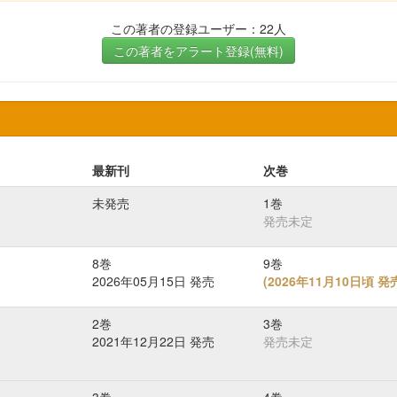
この著者の登録ユーザー：22人
この著者をアラート登録(無料)
最新刊
次巻
未発売
1巻
発売未定
8巻
9巻
2026年05月15日 発売
(
2026年11月10日頃 
2巻
3巻
2021年12月22日 発売
発売未定