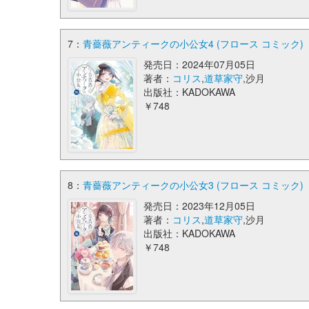
7：
青薔薇アンティークの小公女4 (フロース コミック)
発売日：2024年07月05日
著者：
コリス
,
道草家守
,沙月
出版社：KADOKAWA
￥748
8：
青薔薇アンティークの小公女3 (フロース コミック)
発売日：2023年12月05日
著者：
コリス
,
道草家守
,沙月
出版社：KADOKAWA
￥748