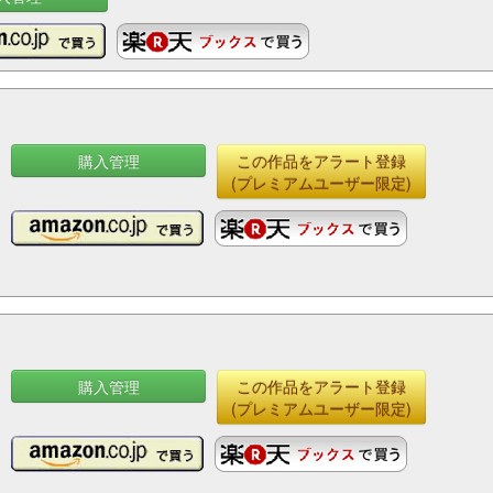
購入管理
この作品をアラート登録
(プレミアムユーザー限定)
購入管理
この作品をアラート登録
(プレミアムユーザー限定)