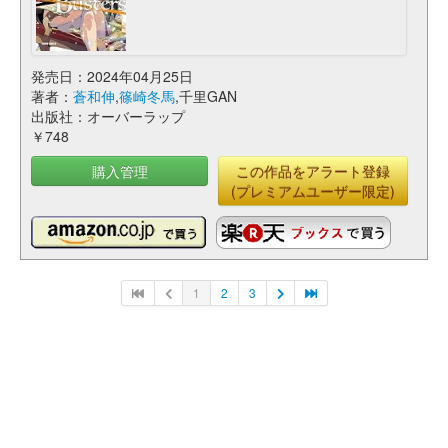
発売日：2024年04月25日
著者：
蒼和伸
,
篠崎冬馬
,千里GAN
出版社：オーバーラップ
￥748
購入管理
この作品をアラート登録
(プレミアムユーザー限定)
1
2
3