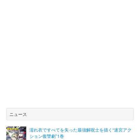
ニュース
濡れ衣ですべてを失った最強解呪士を描く“迷宮アク
ション復讐劇”1巻