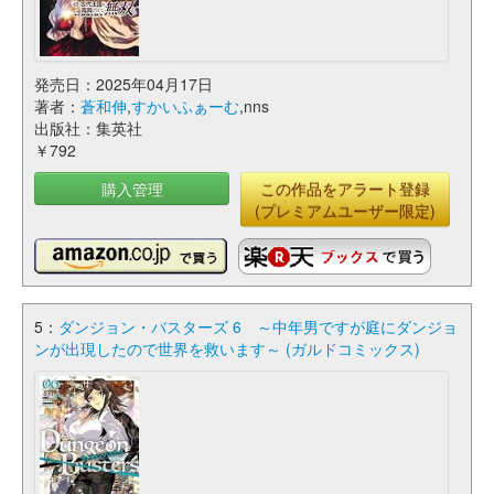
発売日：2025年04月17日
著者：
蒼和伸
,
すかいふぁーむ
,nns
出版社：集英社
￥792
購入管理
この作品をアラート登録
(プレミアムユーザー限定)
5：
ダンジョン・バスターズ 6 ～中年男ですが庭にダンジョ
ンが出現したので世界を救います～ (ガルドコミックス)