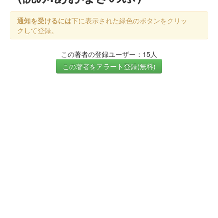
通知を受けるには
下に表示された緑色のボタンをクリッ
クして登録。
この著者の登録ユーザー：15人
この著者をアラート登録(無料)