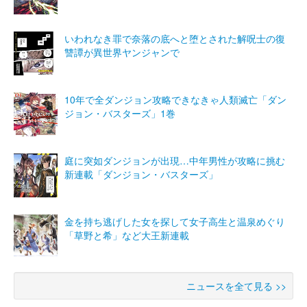
いわれなき罪で奈落の底へと堕とされた解呪士の復
讐譚が異世界ヤンジャンで
10年で全ダンジョン攻略できなきゃ人類滅亡「ダン
ジョン・バスターズ」1巻
庭に突如ダンジョンが出現…中年男性が攻略に挑む
新連載「ダンジョン・バスターズ」
金を持ち逃げした女を探して女子高生と温泉めぐり
「草野と希」など大王新連載
ニュースを全て見る >>