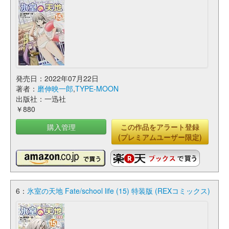
発売日：2022年07月22日
著者：
磨伸映一郎
,
TYPE-MOON
出版社：一迅社
￥880
購入管理
この作品をアラート登録
(プレミアムユーザー限定)
6：
氷室の天地 Fate/school life (15) 特装版 (REXコミックス)