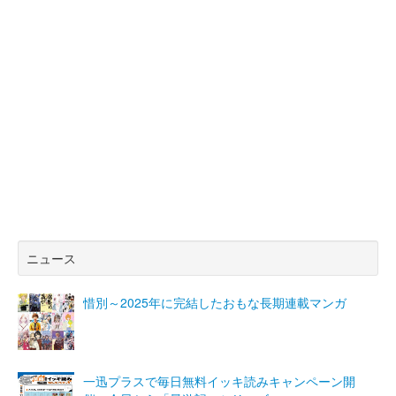
ニュース
惜別～2025年に完結したおもな長期連載マンガ
一迅プラスで毎日無料イッキ読みキャンペーン開