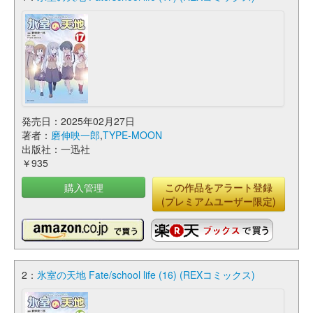
発売日：2025年02月27日
著者：
磨伸映一郎
,
TYPE-MOON
出版社：一迅社
￥935
購入管理
この作品をアラート登録
(プレミアムユーザー限定)
2：
氷室の天地 Fate/school life (16) (REXコミックス)