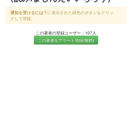
通知を受けるには
下に表示された緑色のボタンをクリッ
クして登録。
この著者の登録ユーザー：107人
この著者をアラート登録(無料)