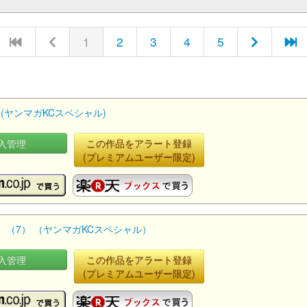
1
2
3
4
5
) (ヤンマガKCスペシャル)
入管理
この作品をアラート登録
(プレミアムユーザー限定)
園 （7） （ヤンマガKCスペシャル）
入管理
この作品をアラート登録
(プレミアムユーザー限定)