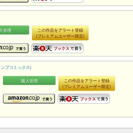
入管理
この作品をアラート登録
(プレミアムユーザー限定)
ジャンプコミックス)
購入管理
この作品をアラート登録
(プレミアムユーザー限定)