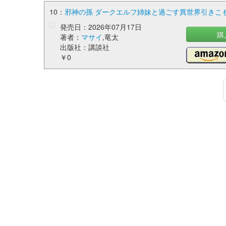
10：
邪神の孫 ダークエルフ姉妹と過ごす異世界引きこも
発売日：2026年07月17日
購
著者：
マサイ
,竜太
出版社：講談社
￥0