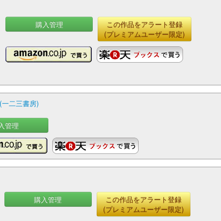
購入管理
この作品をアラート登録
(プレミアムユーザー限定)
(一二三書房)
入管理
購入管理
この作品をアラート登録
(プレミアムユーザー限定)