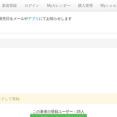
新規登録
ログイン
Myカレンダー
購入管理
Myシェル
の発売日をメールや
アプリ
にてお知らせします
ックして登録。
この著者の登録ユーザー：25人