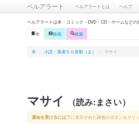
ベルアラート
ベルアラートとは
ヘルプ
ベルアラートは本・コミック・DVD・CD・ゲームなど
本
映画
検索
本
>
小説：著者５０音順（ま）
>
マサイ
マサイ
（読み:まさい）
通知を受けるには
下に表示された緑色のボタンをクリ