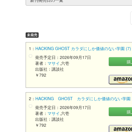
新刊発売日の一覧
未発売
1：
HACKING GHOST カラダにしか価値のない学園 (7
発売予定日：2026年09月17日
購
著者：
マサイ
,六壱
出版社：講談社
￥792
2：
HACKING GHOST カラダにしか価値のない学
発売予定日：2026年09月17日
購
著者：
マサイ
,六壱
出版社：講談社
￥792