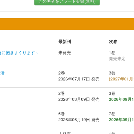
この著者をアラート登録(無料)
最新刊
次巻
為に抱きまくります～
未発売
1巻
発売未定
生活
2巻
3巻
2026年07月17日 発売
(
2027年01
2巻
3巻
2026年03月09日 発売
2026年09月
6巻
7巻
2026年06月19日 発売
2026年09月
未発売
1巻