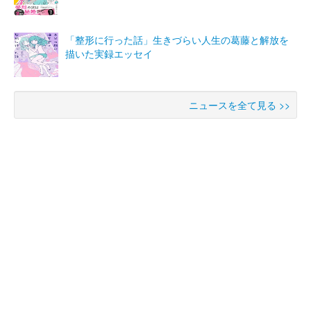
「整形に行った話」生きづらい人生の葛藤と解放を
描いた実録エッセイ
ニュースを全て見る >>