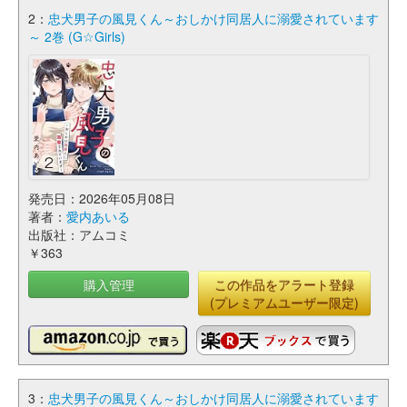
2：
忠犬男子の風見くん～おしかけ同居人に溺愛されています
～ 2巻 (G☆Girls)
発売日：2026年05月08日
著者：
愛内あいる
出版社：アムコミ
￥363
購入管理
この作品をアラート登録
(プレミアムユーザー限定)
3：
忠犬男子の風見くん～おしかけ同居人に溺愛されています