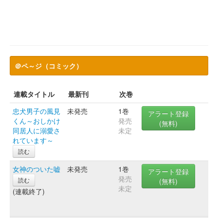
＠ペ～ジ（コミック）
連載タイトル
最新刊
次巻
忠犬男子の風見
未発売
1巻
アラート登録
くん～おしかけ
発売
(無料)
同居人に溺愛さ
未定
れています～
読む
女神のついた嘘
未発売
1巻
アラート登録
発売
読む
(無料)
未定
(連載終了)