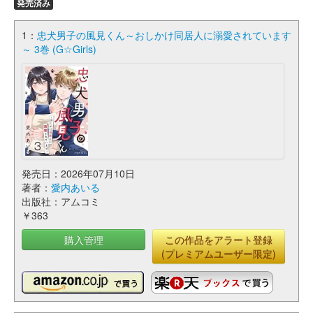
発売済み
1：
忠犬男子の風見くん～おしかけ同居人に溺愛されています
～ 3巻 (G☆Girls)
発売日：2026年07月10日
著者：
愛内あいる
出版社：アムコミ
￥363
購入管理
この作品をアラート登録
(プレミアムユーザー限定)