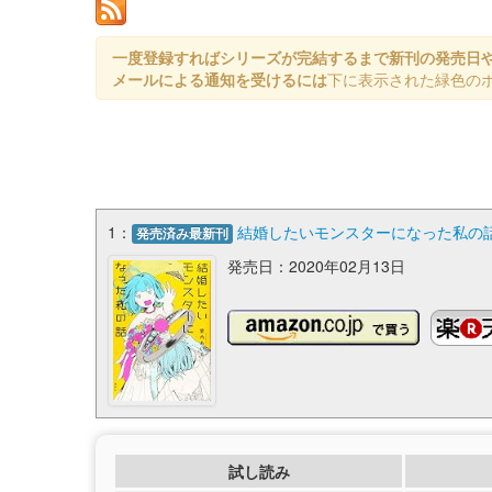
一度登録すればシリーズが完結するまで新刊の発売日
メールによる通知を受けるには
下に表示された緑色の
1：
結婚したいモンスターになった私の話 
発売済み最新刊
発売日：2020年02月13日
試し読み