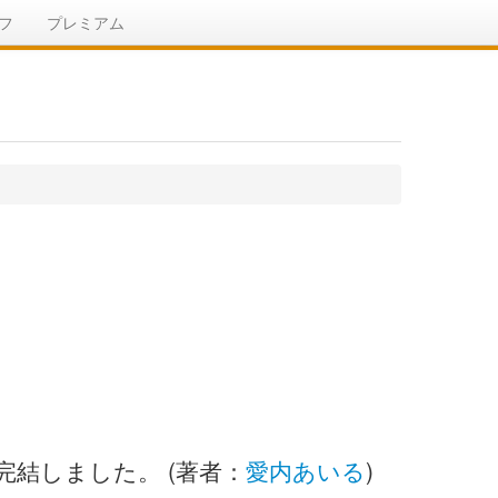
フ
プレミアム
完結しました。 (著者：
愛内あいる
)