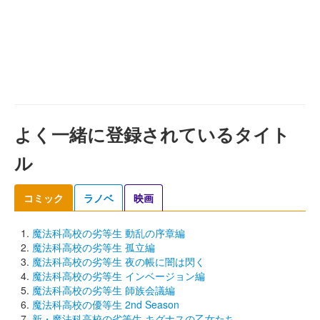
よく一緒に登録されているタイト
ル
コミック
ラノベ
映画
魔法科高校の劣等生 動乱の序章編
魔法科高校の劣等生 孤立編
魔法科高校の劣等生 夜の帳に闇は閃く
魔法科高校の劣等生 インベージョン編
魔法科高校の劣等生 師族会議編
魔法科高校の優等生 2nd Season
新・魔法科高校の劣等生 キグナスの乙女たち