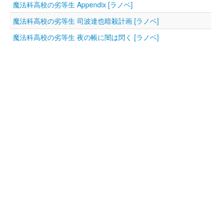
魔法科高校の劣等生 Appendix [ラノベ]
魔法科高校の劣等生 司波達也暗殺計画 [ラノベ]
魔法科高校の劣等生 夜の帳に闇は閃く [ラノベ]