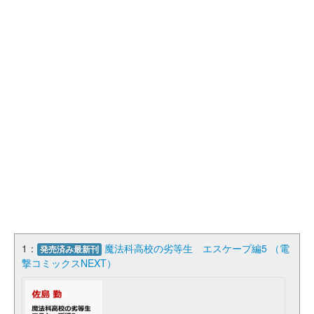
1：
魔法科高校の劣等生 エスケープ編5 （電
発売済み最新刊
撃コミックスNEXT）