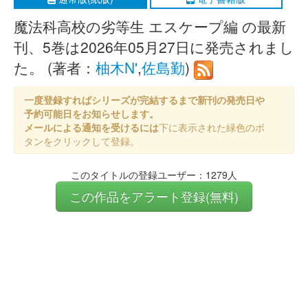
魔法科高校の劣等生 エスケープ編 の最新
刊、5巻は2026年05月27日に発売されまし
た。 (著者：
柚木N'
,
佐島勤
)
一度登録すればシリーズが完結するまで新刊の発売日や
予約可能日をお知らせします。
メールによる通知を受けるには
下に表示された緑色のボ
タンをクリックして登録。
このタイトルの登録ユーザー：1279人
この作品をアラート登録(無料)