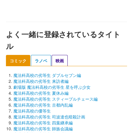
よく一緒に登録されているタイト
ル
コミック
ラノベ
映画
魔法科高校の劣等生 ダブルセブン編
魔法科高校の劣等生 来訪者編
劇場版 魔法科高校の劣等生 星を呼ぶ少女
魔法科高校の劣等生 夏休み編
魔法科高校の劣等生 スティープルチェース編
魔法科高校の劣等生 古都内乱編
魔法科高校の優等生
魔法科高校の劣等生 司波達也暗殺計画
魔法科高校の劣等生 四葉継承編
魔法科高校の劣等生 師族会議編