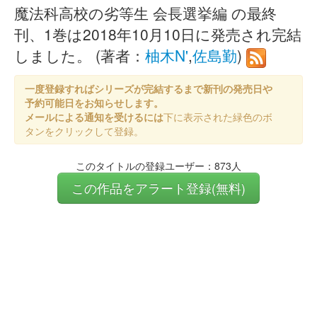
魔法科高校の劣等生 会長選挙編 の最終
刊、1巻は2018年10月10日に発売され完結
しました。 (著者：
柚木N'
,
佐島勤
)
一度登録すればシリーズが完結するまで新刊の発売日や
予約可能日をお知らせします。
メールによる通知を受けるには
下に表示された緑色のボ
タンをクリックして登録。
このタイトルの登録ユーザー：873人
この作品をアラート登録(無料)