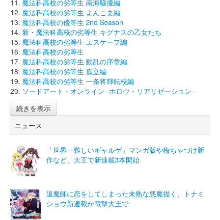
魔法科高校の劣等生 南海騒擾編
魔法科高校の劣等生 よんこま編
魔法科高校の優等生 2nd Season
新・魔法科高校の劣等生 キグナスの乙女たち
魔法科高校の劣等生 エスケープ編
魔法科高校の劣等生
魔法科高校の劣等生 動乱の序章編
魔法科高校の劣等生 孤立編
魔法科高校の劣等生 一条将輝転校編
ソードアート・オンライン -ホロウ・リアリゼーション-
続きを表示
ニュース
「世界一難しいギャルゲ」マンガ版や梅ちゃづけ新
作など、大王で新連載3本開始
退魔師に恋をしてしまった未熟な悪魔描く、トナミ
ショウ新連載が電撃大王で