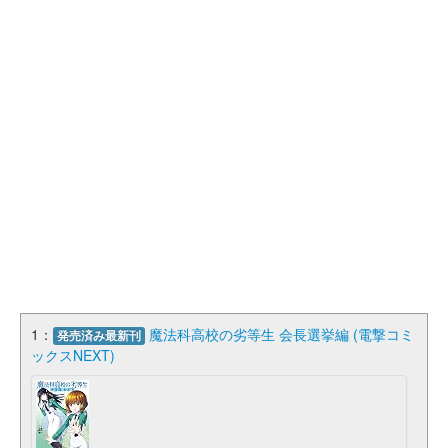
1：
魔法科高校の劣等生 会長選挙編 (電撃コミ
発売済み最新刊
ックスNEXT)