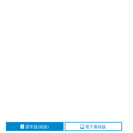
通常版(紙版)
電子書籍版