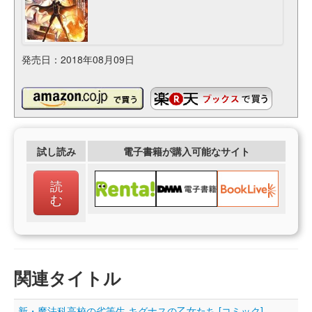
発売日：2018年08月09日
試し読み
電子書籍が購入可能なサイト
読
む
関連タイトル
新・魔法科高校の劣等生 キグナスの乙女たち [コミック]