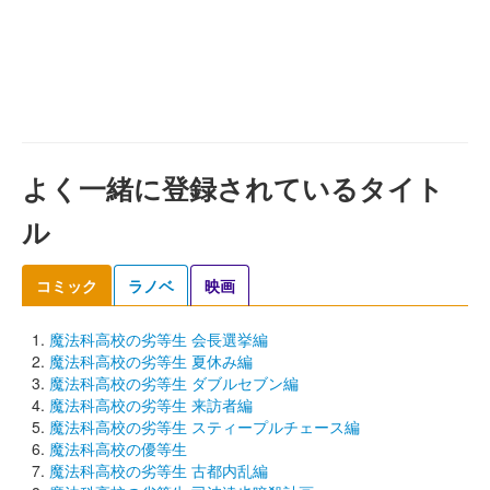
よく一緒に登録されているタイト
ル
コミック
ラノベ
映画
魔法科高校の劣等生 会長選挙編
魔法科高校の劣等生 夏休み編
魔法科高校の劣等生 ダブルセブン編
魔法科高校の劣等生 来訪者編
魔法科高校の劣等生 スティープルチェース編
魔法科高校の優等生
魔法科高校の劣等生 古都内乱編