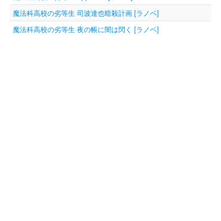
魔法科高校の劣等生 司波達也暗殺計画 [ラノベ]
魔法科高校の劣等生 夜の帳に闇は閃く [ラノベ]