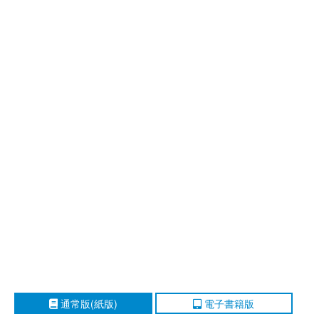
通常版(紙版)
電子書籍版