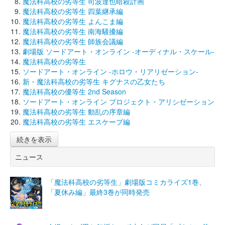
魔法科高校の劣等生 司波達也暗殺計画
魔法科高校の劣等生 四葉継承編
魔法科高校の劣等生 よんこま編
魔法科高校の劣等生 南海騒擾編
魔法科高校の劣等生 師族会議編
劇場版 ソードアート・オンライン -オーディナル・スケール-
魔法科高校の劣等生
ソードアート・オンライン -ホロウ・リアリゼーション-
新・魔法科高校の劣等生 キグナスの乙女たち
魔法科高校の優等生 2nd Season
ソードアート・オンライン プロジェクト・アリシゼーション
魔法科高校の劣等生 動乱の序章編
魔法科高校の劣等生 エスケープ編
続きを表示
ニュース
「魔法科高校の劣等生」劇場版コミカライズ1巻、
「夏休み編」最終3巻が同時発売