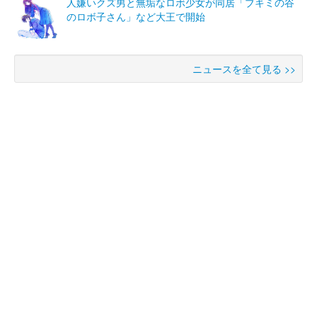
人嫌いクズ男と無垢なロボ少女が同居「ブキミの谷
のロボ子さん」など大王で開始
ニュースを全て見る >>