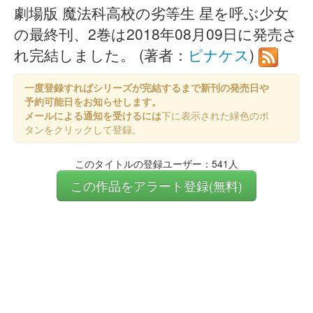
劇場版 魔法科高校の劣等生 星を呼ぶ少女
の最終刊、2巻は2018年08月09日に発売さ
れ完結しました。 (著者：
ピナケス
)
一度登録すればシリーズが完結するまで新刊の発売日や
予約可能日をお知らせします。
メールによる通知を受けるには
下に表示された緑色のボ
タンをクリックして登録。
このタイトルの登録ユーザー：541人
この作品をアラート登録(無料)