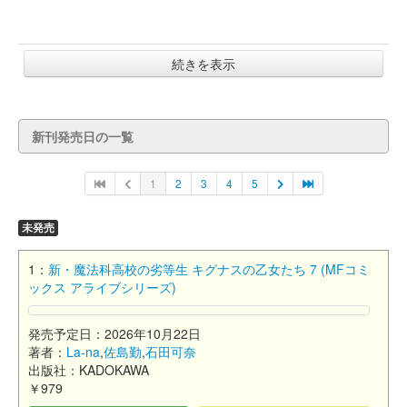
続きを表示
新刊発売日の一覧
1
2
3
4
5
未発売
1：
新・魔法科高校の劣等生 キグナスの乙女たち 7 (MFコミ
ックス アライブシリーズ)
発売予定日：2026年10月22日
著者：
La-na
,
佐島勤
,
石田可奈
出版社：KADOKAWA
￥979