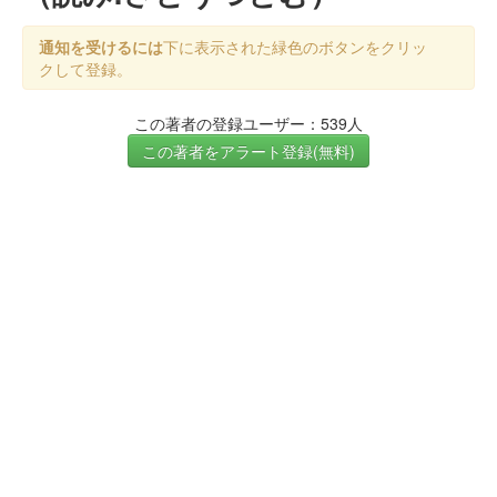
通知を受けるには
下に表示された緑色のボタンをクリッ
クして登録。
この著者の登録ユーザー：539人
この著者をアラート登録(無料)