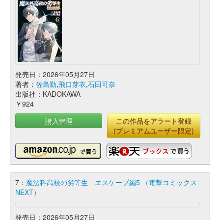
発売日：2026年05月27日
著者：
佐島勤
,
飛口芽衣
,
石田可奈
出版社：KADOKAWA
￥924
購入管理
この作品をアラート登録
(プレミアムユーザー限定)
7：
魔法科高校の劣等生 エスケープ編5 （電撃コミックス
NEXT）
発売日：2026年05月27日