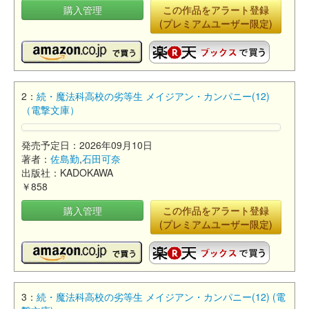
購入管理
この作品をアラート登録
(プレミアムユーザー限定)
2：
続・魔法科高校の劣等生 メイジアン・カンパニー(12)
（電撃文庫）
発売予定日：2026年09月10日
著者：
佐島勤
,
石田可奈
出版社：KADOKAWA
￥858
購入管理
この作品をアラート登録
(プレミアムユーザー限定)
3：
続・魔法科高校の劣等生 メイジアン・カンパニー(12) (電