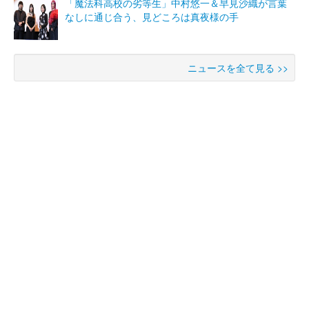
「魔法科高校の劣等生」中村悠一＆早見沙織が言葉
なしに通じ合う、見どころは真夜様の手
ニュースを全て見る >>