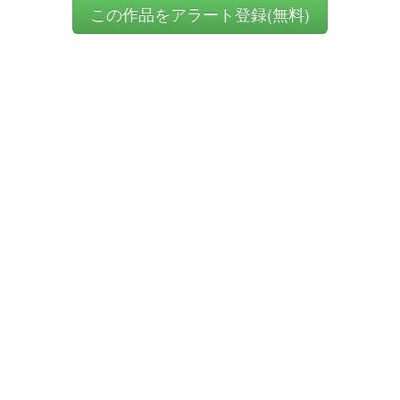
この作品をアラート登録(無料)