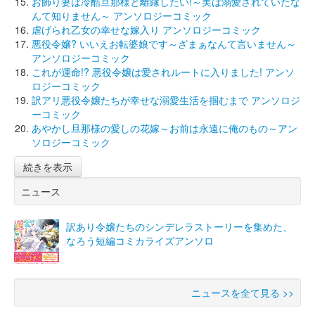
お飾り妻は冷酷旦那様と離縁したい!～実は溺愛されていたな
んて知りません～ アンソロジーコミック
虐げられ乙女の幸せな嫁入り アンソロジーコミック
悪役令嬢? いいえお転婆娘です～ざまぁなんて言いません～
アンソロジーコミック
これが運命!? 悪役令嬢は愛されルートに入りました! アンソ
ロジーコミック
訳アリ悪役令嬢たちが幸せな溺愛生活を掴むまで アンソロジ
ーコミック
あやかし旦那様の愛しの花嫁～お前は永遠に俺のもの～アン
ソロジーコミック
続きを表示
ニュース
訳あり令嬢たちのシンデレラストーリーを集めた、
なろう短編コミカライズアンソロ
ニュースを全て見る >>