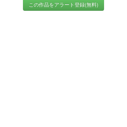
この作品をアラート登録(無料)