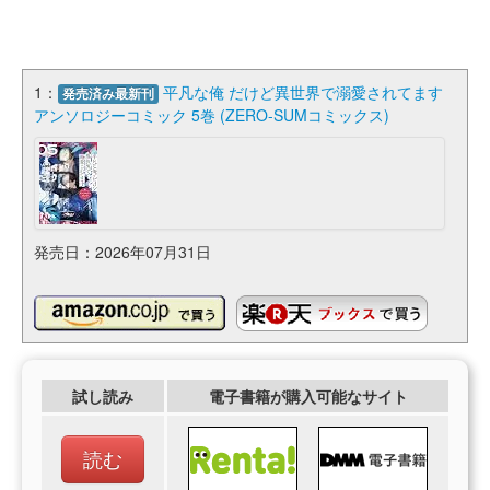
1：
平凡な俺​ だけど異世界で溺愛されてます
発売済み最新刊
アンソロジーコミック 5巻 (ZERO-SUMコミックス)
発売日：2026年07月31日
試し読み
電子書籍が購入可能なサイト
読む