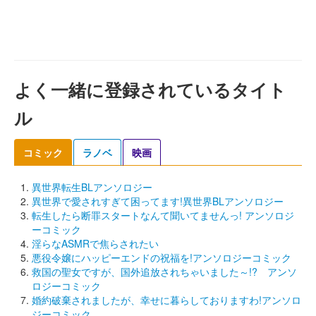
よく一緒に登録されているタイト
ル
コミック
ラノベ
映画
異世界転生BLアンソロジー
異世界で愛されすぎて困ってます!異世界BLアンソロジー
転生したら断罪スタートなんて聞いてませんっ! アンソロジ
ーコミック
淫らなASMRで焦らされたい
悪役令嬢にハッピーエンドの祝福を!アンソロジーコミック
救国の聖女ですが、国外追放されちゃいました～!? アンソ
ロジーコミック
婚約破棄されましたが、幸せに暮らしておりますわ!アンソロ
ジーコミック