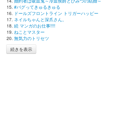
婚約者は吸血鬼～冷血侯爵とひみつの結婚～
#バグってきゅるきゅる
ドールズフロントライン トリガーハッピー
ネイルちゃんと深爪さん。
続 マンガのお仕事!!!!
ねことマスター
無気力のトリセツ
続きを表示