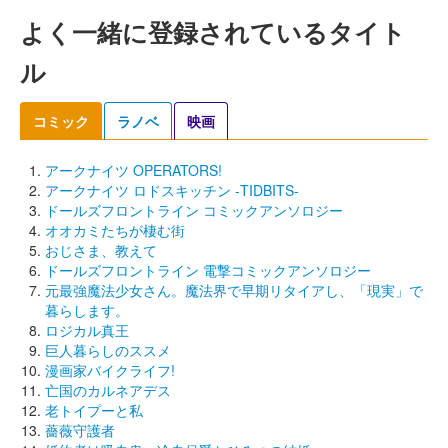
よく一緒に登録されているタイト
ル
コミック
ラノベ
映画
アークナイツ OPERATORS!
アークナイツ ロドスキッチン -TIDBITS-
ドールズフロントライン コミックアンソロジー
オオカミたちが棲む街
おじさま、教えて
ドールズフロントライン 電撃コミックアンソロジー
元最強魔法少女さん。魔法界で早期リタイアし、「現実」で
暮らします。
ロジカル真王
巨人暮らしのススメ
漫画家バイクライフ!
亡国のカルネアデス
老トイプーと私
薔薇守護者