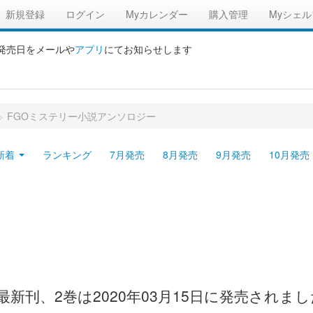
新規登録
ログイン
Myカレンダー
購入管理
Myシェル
の発売日をメールや
アプリ
にてお知らせします
>
FGOミステリー小説アンソロジー
新着
ランキング
7月発売
8月発売
9月発売
10月発売
最新刊、2巻は2020年03月15日に発売され