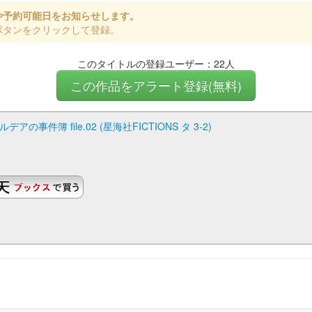
や予約可能日をお知らせします。
ボタンをクリックして登録。
このタイトルの登録ユーザー：22人
この作品をアラート登録(無料)
事件簿 file.02 (星海社FICTIONS タ 3-2)