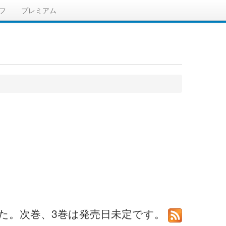
フ
プレミアム
ました。次巻、3巻は発売日未定です。