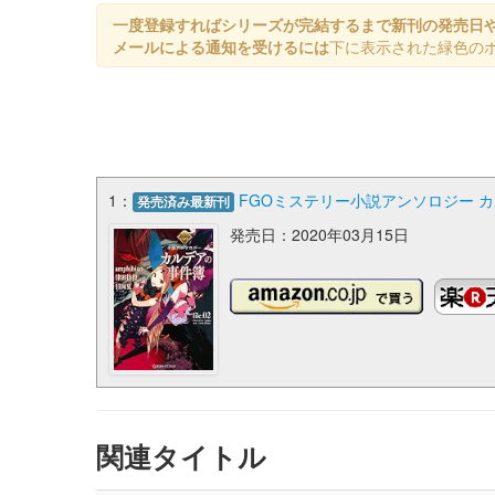
一度登録すればシリーズが完結するまで新刊の発売日
メールによる通知を受けるには
下に表示された緑色の
1：
FGOミステリー小説アンソロジー カルデアの
発売済み最新刊
発売日：2020年03月15日
関連タイトル