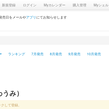
新規登録
ログイン
Myカレンダー
購入管理
Myシェル
の発売日をメールや
アプリ
にてお知らせします
ランキング
7月発売
8月発売
9月発売
10月発売
わうみ）
ックして登録。