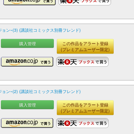
ン~(3) (講談社コミックス別冊フレンド)
購入管理
この作品をアラート登録
く
(プレミアムユーザー限定)
ン~(2) (講談社コミックス別冊フレンド)
購入管理
この作品をアラート登録
く
(プレミアムユーザー限定)