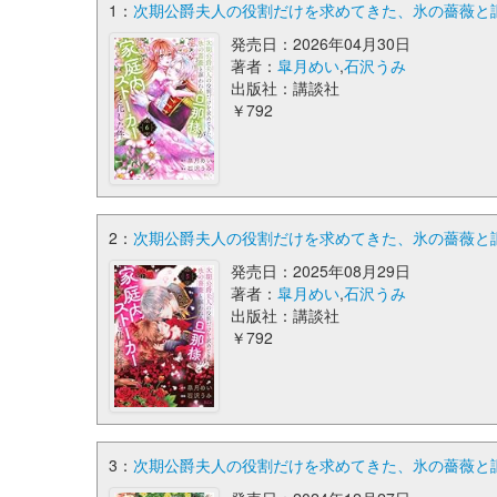
1：
次期公爵夫人の役割だけを求めてきた、氷の薔薇と謳わ
発売日：2026年04月30日
著者：
皐月めい
,
石沢うみ
出版社：講談社
￥792
2：
次期公爵夫人の役割だけを求めてきた、氷の薔薇と謳わ
発売日：2025年08月29日
著者：
皐月めい
,
石沢うみ
出版社：講談社
￥792
3：
次期公爵夫人の役割だけを求めてきた、氷の薔薇と謳わ