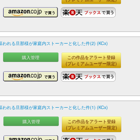
れる旦那様が家庭内ストーカーと化した件(2) (KCx)
購入管理
この作品をアラート登録
(プレミアムユーザー限定)
れる旦那様が家庭内ストーカーと化した件(1) (KCx)
購入管理
この作品をアラート登録
(プレミアムユーザー限定)