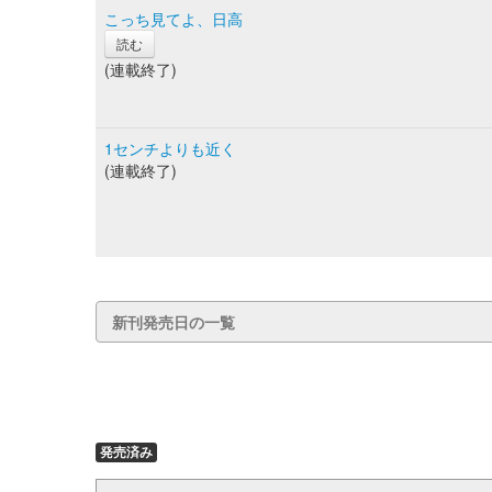
こっち見てよ、日高
読む
(連載終了)
1センチよりも近く
(連載終了)
新刊発売日の一覧
発売済み