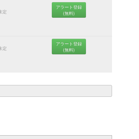
アラート登録
未定
(無料)
アラート登録
未定
(無料)