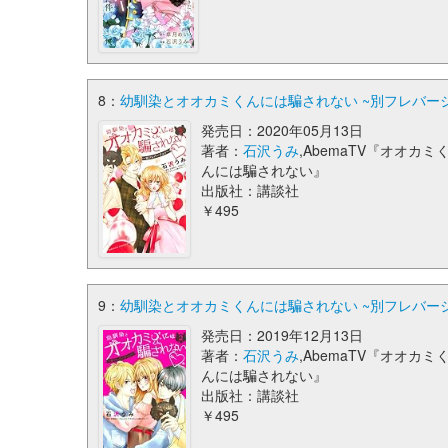
8：
幼馴染とオオカミくんには騙されない ~別フレバージョ
発売日：2020年05月13日
著者：
石沢うみ
,AbemaTV『オオカミ
んには騙されない』
出版社：講談社
￥495
9：
幼馴染とオオカミくんには騙されない ~別フレバージョ
発売日：2019年12月13日
著者：
石沢うみ
,AbemaTV『オオカミ
んには騙されない』
出版社：講談社
￥495