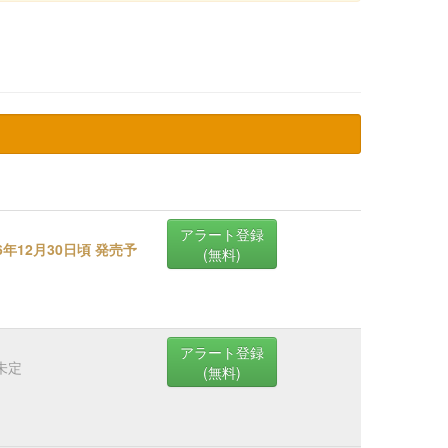
アラート登録
26年12月30日頃 発売予
(無料)
アラート登録
未定
(無料)