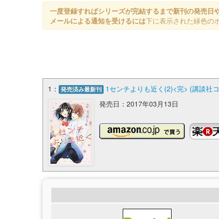
一度登録すればシリーズが完結するまで新刊の発売日
メールによる通知を受けるには
下に表示された緑色の
1：
1センチよりも近く(2)<完> (講談
発売済み最新刊
発売日：2017年03月13日