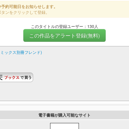
や予約可能日をお知らせします。
ボタンをクリックして登録。
このタイトルの登録ユーザー：130人
この作品をアラート登録(無料)
社コミックス別冊フレンド)
電子書籍が購入可能なサイト