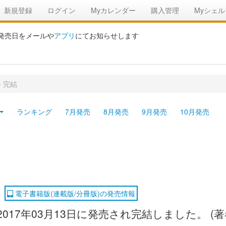
新規登録
ログイン
Myカレンダー
購入管理
Myシェル
の発売日をメールや
アプリ
にてお知らせします
 完結
ランキング
7月発売
8月発売
9月発売
10月発売
電子書籍版(連載版/分冊版)の発売情報
017年03月13日に発売され完結しました。 (