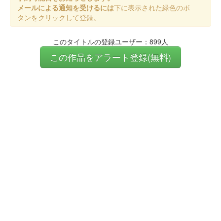
メールによる通知を受けるには
下に表示された緑色のボ
タンをクリックして登録。
このタイトルの登録ユーザー：899人
この作品をアラート登録(無料)