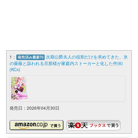
1：
次期公爵夫人の役割だけを求めてきた、氷
発売済み最新刊
の薔薇と謳われる旦那様が家庭内ストーカーと化した件(6)
(KCx)
発売日：2026年04月30日