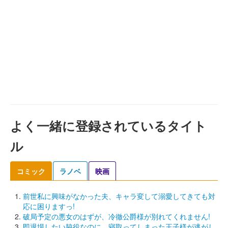
よく一緒に登録されているタイト
ル
コミック
ラノベ
映画
前世私に興味がなかった夫、キャラ変して溺愛してきても対
応に困りますっ!
破局予定の悪女のはずが、冷徹公爵様が別れてくれません!
即退場したい脇役なのに、寝取ってしまった王子様が逃がし