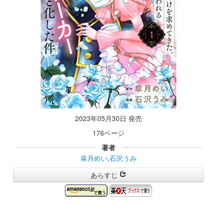
2023年05月30日 発売
176ページ
著者
皐月めい
,
石沢うみ
あらすじ