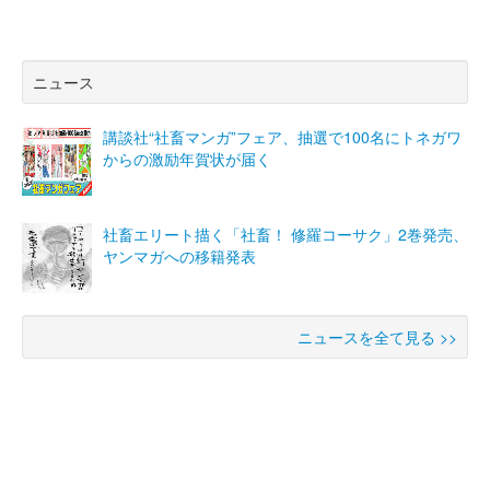
ニュース
講談社“社畜マンガ”フェア、抽選で100名にトネガワ
からの激励年賀状が届く
社畜エリート描く「社畜！ 修羅コーサク」2巻発売、
ヤンマガへの移籍発表
ニュースを全て見る >>