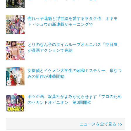
売れっ子花魁と浮世絵を愛するヲタク侍、オキモ
ト・シュウの新連載がモーニングで
とりのなん子のタイムループオムニバス「空日屋」
が漫画アクションで完結
女探偵とイケメン大学生の昭和ミステリー、糸なつ
みの新作が連載開始
ボツ企画、双葉社がよみがえらせます「プロのため
のセカンドオピニオン」第3回開催
ニュースを全て見る >>