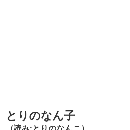
とりのなん子
（読み:とりのなんこ）