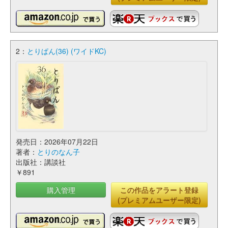
2：
とりぱん(36) (ワイドKC)
発売日：2026年07月22日
著者：
とりのなん子
出版社：講談社
￥891
購入管理
この作品をアラート登録
(プレミアムユーザー限定)