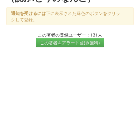
通知を受けるには
下に表示された緑色のボタンをクリッ
クして登録。
この著者の登録ユーザー：131人
この著者をアラート登録(無料)