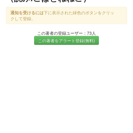
通知を受けるには
下に表示された緑色のボタンをクリッ
クして登録。
この著者の登録ユーザー：73人
この著者をアラート登録(無料)