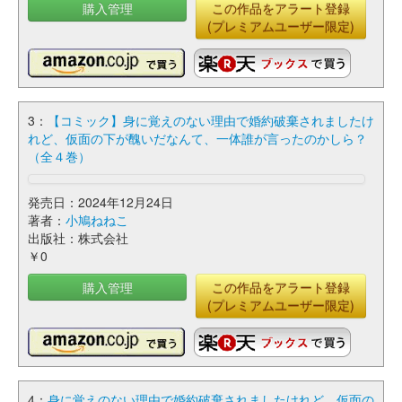
購入管理
この作品をアラート登録
(プレミアムユーザー限定)
3：
【コミック】身に覚えのない理由で婚約破棄されましたけ
れど、仮面の下が醜いだなんて、一体誰が言ったのかしら？
（全４巻）
発売日：2024年12月24日
著者：
小鳩ねねこ
出版社：株式会社
￥0
購入管理
この作品をアラート登録
(プレミアムユーザー限定)
4：
身に覚えのない理由で婚約破棄されましたけれど、仮面の