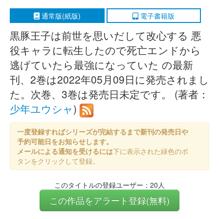
通常版(紙版)
電子書籍版
黒豚王子は前世を思いだして改心する 悪
役キャラに転生したので死亡エンドから
逃げていたら最強になっていた の最新
刊、2巻は2022年05月09日に発売されまし
た。次巻、3巻は発売日未定です。 (著者：
少年ユウシャ
)
一度登録すればシリーズが完結するまで新刊の発売日や
予約可能日をお知らせします。
メールによる通知を受けるには
下に表示された緑色のボ
タンをクリックして登録。
このタイトルの登録ユーザー：20人
この作品をアラート登録(無料)