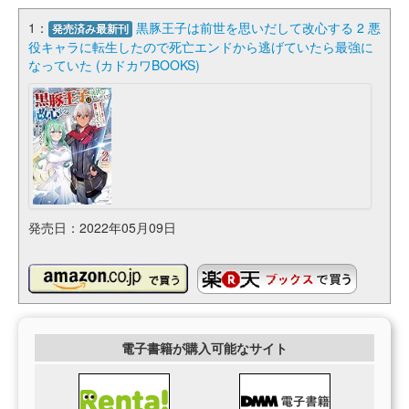
1：
黒豚王子は前世を思いだして改心する 2 悪
発売済み最新刊
役キャラに転生したので死亡エンドから逃げていたら最強に
なっていた (カドカワBOOKS)
発売日：2022年05月09日
電子書籍が購入可能なサイト