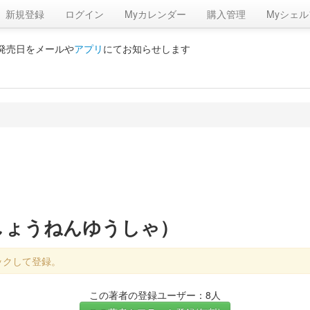
新規登録
ログイン
Myカレンダー
購入管理
Myシェル
の発売日をメールや
アプリ
にてお知らせします
しょうねんゆうしゃ）
ックして登録。
この著者の登録ユーザー：8人