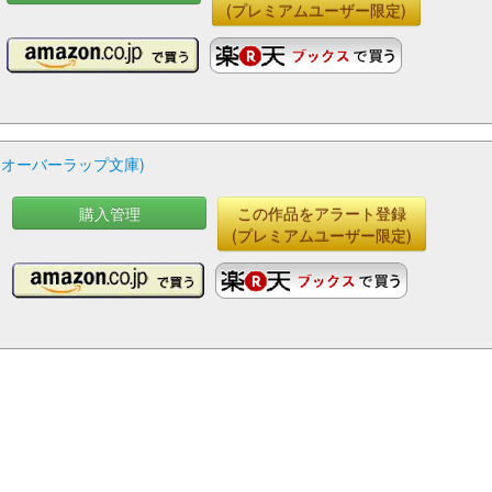
(プレミアムユーザー限定)
(オーバーラップ文庫)
購入管理
この作品をアラート登録
(プレミアムユーザー限定)