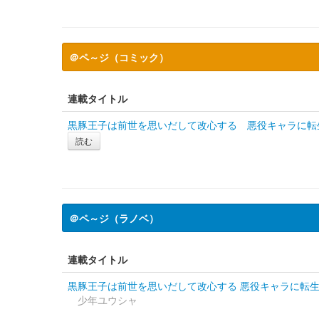
＠ペ～ジ（コミック）
連載タイトル
黒豚王子は前世を思いだして改心する 悪役キャラに転
読む
＠ペ～ジ（ラノベ）
連載タイトル
黒豚王子は前世を思いだして改心する 悪役キャラに転
少年ユウシャ