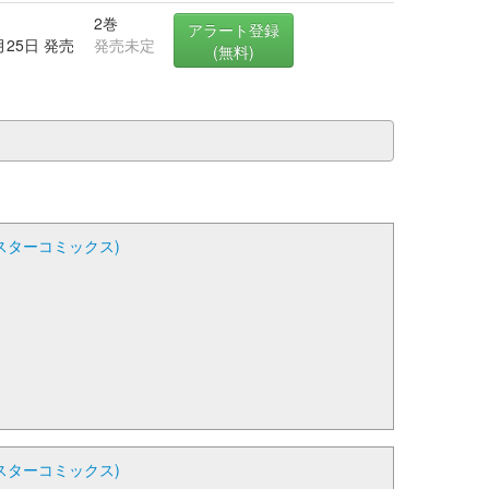
2巻
アラート登録
月25日 発売
発売未定
(無料)
スターコミックス)
スターコミックス)