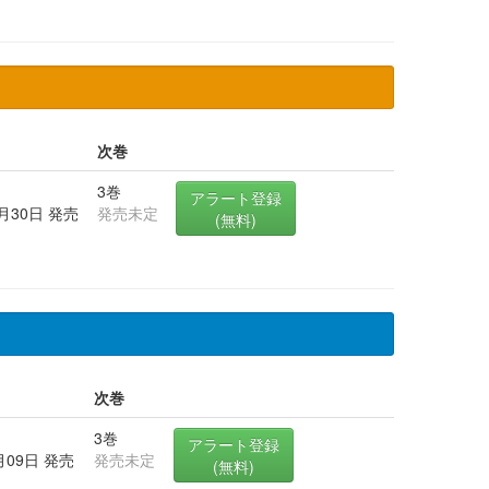
次巻
3巻
アラート登録
7月30日 発売
発売未定
(無料)
次巻
3巻
アラート登録
月09日 発売
発売未定
(無料)