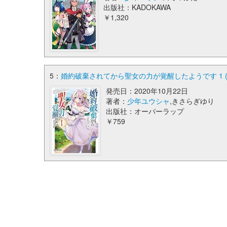
出版社：KADOKAWA
￥1,320
5：
婚約破棄されてから聖女の力が覚醒したようです 1 
発売日：2020年10月22日
著者：
少年ユウシャ
,きさらぎゆり
出版社：オーバーラップ
￥759