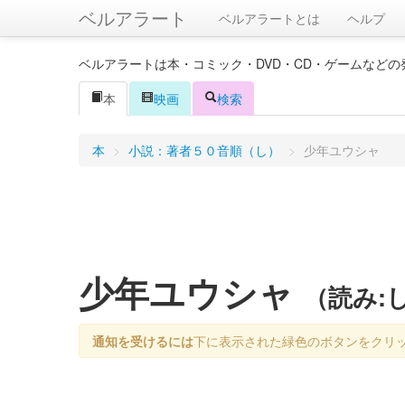
ベルアラート
ベルアラートとは
ヘルプ
ベルアラートは本・コミック・DVD・CD・ゲームなど
本
映画
検索
本
>
小説：著者５０音順（し）
>
少年ユウシャ
少年ユウシャ
（読み:
通知を受けるには
下に表示された緑色のボタンをクリ