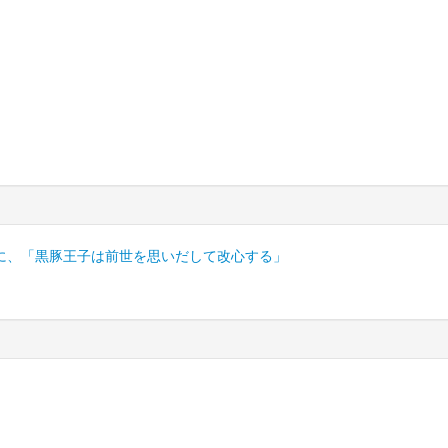
に、「黒豚王子は前世を思いだして改心する」