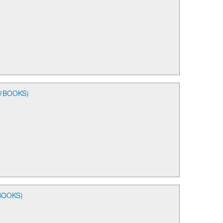
OOKS)
OKS)