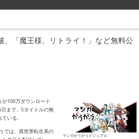
L突破、「魔王様、リトライ！」など無料公
が100万ダウンロード
6日まで、5タイトルの無
れている。
がうでは、異世界転生系の
マンガがうがうビジュアル