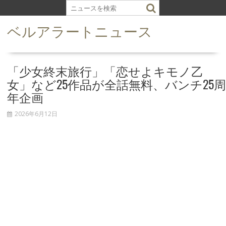
S
k
ベルアラートニュース
i
p
t
o
「少女終末旅行」「恋せよキモノ乙
c
女」など25作品が全話無料、バンチ25周
o
年企画
n
t
2026年6月12日
e
n
t