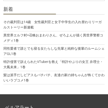
ン
新着
その裁判官は14歳 女性裁判官と女子中学生の入れ替わりリーガ
ルストーリー新連載
異世界エルフ村×召喚おまわりさん、ぜろよんが描く異世界警察コ
メディ1巻
同性愛者で誰とでも寝る女たらしな先輩と純粋な後輩のルームシェ
アGL1巻
特許侵害で訴えられたVTuberを救え「特許やぶりの女王 弁理士・
大鳳未来」1巻
髪は派手だしピアスもバチバチ、友達の家の姉ちゃんが怖くてかわ
いいラブコメ1巻
ベルアラート