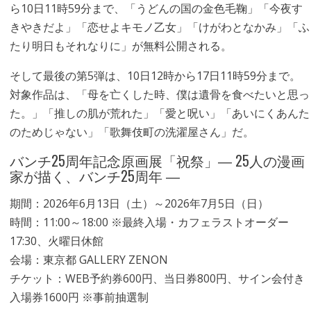
ら10日11時59分まで、「うどんの国の金色毛鞠」「今夜す
きやきだよ」「恋せよキモノ乙女」「けがわとなかみ」「ふ
たり明日もそれなりに」が無料公開される。
そして最後の第5弾は、10日12時から17日11時59分まで。
対象作品は、「母を亡くした時、僕は遺骨を食べたいと思っ
た。」「推しの肌が荒れた」「愛と呪い」「あいにくあんた
のためじゃない」「歌舞伎町の洗濯屋さん」だ。
バンチ25周年記念原画展「祝祭」― 25人の漫画
家が描く、バンチ25周年 ―
期間：2026年6月13日（土）～2026年7月5日（日）
時間：11:00～18:00 ※最終入場・カフェラストオーダー
17:30、火曜日休館
会場：東京都 GALLERY ZENON
チケット：WEB予約券600円、当日券800円、サイン会付き
入場券1600円 ※事前抽選制