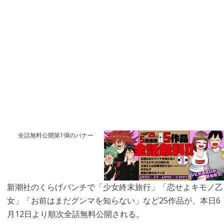
全話無料公開第1弾のバナー
新潮社のくらげバンチで「少女終末旅行」「恋せよキモノ乙
女」「お前はまだグンマを知らない」など25作品が、本日6
月12日より順次全話無料公開される。