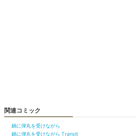
関連コミック
鍋に弾丸を受けながら
鍋に弾丸を受けながら Transit