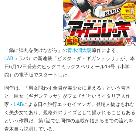
「鍋に弾丸を受けながら」の
青木潤太朗
原作による、
LAB
（ラバ）の新連載「ビスタ・ダ・ギガンテッサ」が、本
日6月12日発売のビッグコミックスペリオール13号（小学
館）の電子版でスタートした。
同作は、「男女問わず全員が美少女に見える」という青木
と、巨女（ギガンテッサ）がフェチだというイタリア人作
家・
LAB
による日本旅行エッセイマンガ。登場人物はもれな
く美少女であり、規格外のサイズとして描かれることもある
という作風だ。第1話では同作の連載が始まるまでの流れを
青木自ら説明している。