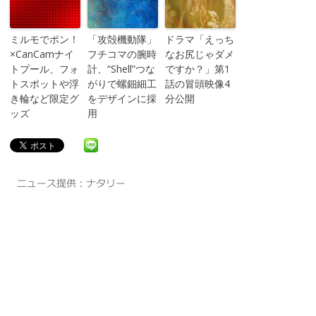
ミルモでポン！
「攻殻機動隊」
ドラマ「えっち
×CanCamナイ
フチコマの腕時
なお尻じゃダメ
トプール、フォ
計、“Shell”つな
ですか？」第1
トスポットや浮
がりで螺鈿細工
話の冒頭映像4
き輪など限定グ
をデザインに採
分公開
ッズ
用