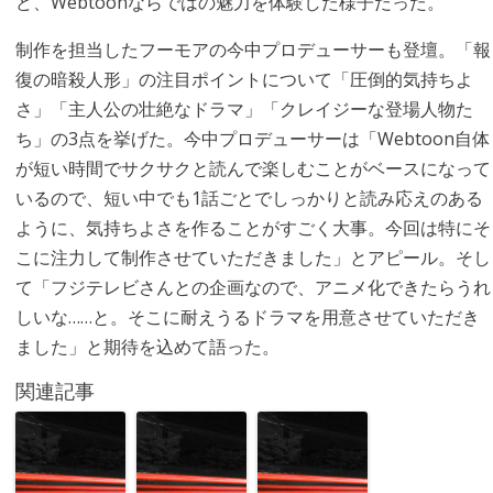
ど、Webtoonならではの魅力を体験した様子だった。
制作を担当したフーモアの今中プロデューサーも登壇。「報
復の暗殺人形」の注目ポイントについて「圧倒的気持ちよ
さ」「主人公の壮絶なドラマ」「クレイジーな登場人物た
ち」の3点を挙げた。今中プロデューサーは「Webtoon自体
が短い時間でサクサクと読んで楽しむことがベースになって
いるので、短い中でも1話ごとでしっかりと読み応えのある
ように、気持ちよさを作ることがすごく大事。今回は特にそ
こに注力して制作させていただきました」とアピール。そし
て「フジテレビさんとの企画なので、アニメ化できたらうれ
しいな……と。そこに耐えうるドラマを用意させていただき
ました」と期待を込めて語った。
関連記事