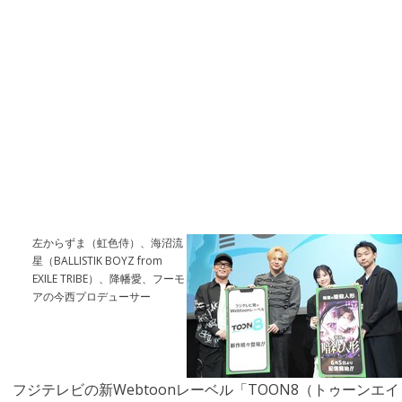
左からずま（虹色侍）、海沼流
星（BALLISTIK BOYZ from
EXILE TRIBE）、降幡愛、フーモ
アの今西プロデューサー
フジテレビの新Webtoonレーベル「TOON8（トゥーンエイ