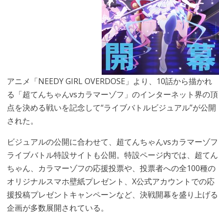
アニメ「NEEDY GIRL OVERDOSE」より、10話から描かれ
る「超てんちゃんvsカラマーゾフ」のインターネット界の頂
点を決める戦いを記念して“ライブバトルビジュアル”が公開
された。
ビジュアルの公開に合わせて、超てんちゃんvsカラマーゾフ
ライブバトル特設サイトも公開。特設ページ内では、超てん
ちゃん、カラマーゾフの応援投票や、投票者への全100種の
オリジナルスマホ壁紙プレゼント、X公式アカウントでの応
援投稿プレゼントキャンペーンなど、決戦開幕を盛り上げる
企画が多数展開されている。