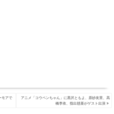
ーモアで
アニメ「コウペンちゃん」に黒沢ともよ、原紗友里、高
橋李依、指出毬亜がゲスト出演