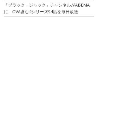
「ブラック・ジャック」チャンネルがABEMA
に OVA含む4シリーズ94話を毎日放送