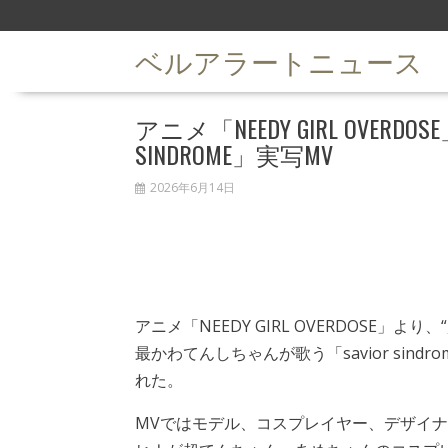
S
k
ベルアラートニュース
i
p
t
アニメ「NEEDY GIRL OVER
o
c
SINDROME」実写MV
o
n
2026年6月14日
t
e
n
t
アニメ「NEEDY GIRL OVERDOSE」よ
最かわてんしちゃんが歌う「savior sind
れた。
MVではモデル、コスプレイヤー、デザイ