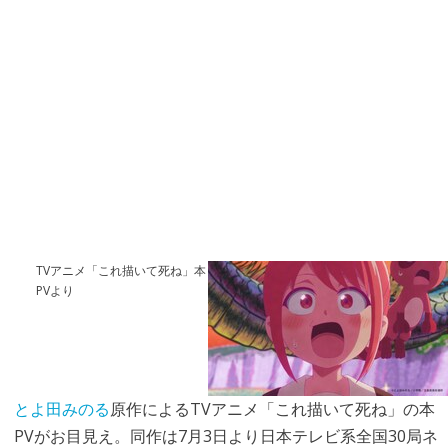
TVアニメ「これ描いて死ね」本
PVより
とよ田みのる
原作によるTVアニメ「これ描いて死ね」の本
PVがお目見え。同作は7月3日より日本テレビ系全国30局ネ