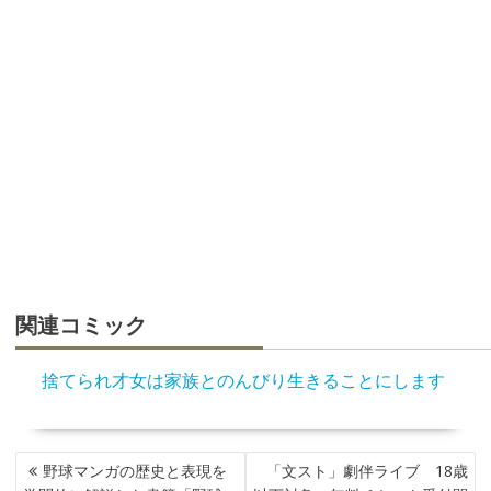
関連コミック
捨てられ才女は家族とのんびり生きることにします
投
野球マンガの歴史と表現を
「文スト」劇伴ライブ 18歳
稿