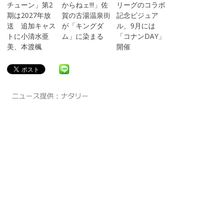
チューン」第2
からねェ!!!」佐
リーグのコラボ
期は2027年放
賀の古湯温泉街
記念ビジュア
送 追加キャス
が「キングダ
ル、9月には
トに小清水亜
ム」に染まる
「コナンDAY」
美、本渡楓
開催