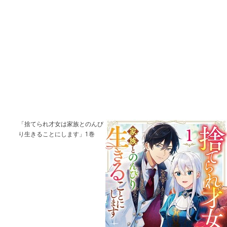
「捨てられ才女は家族とのんび
り生きることにします」1巻