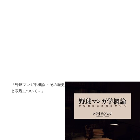
「野球マンガ学概論 ～その歴史
と表現について～」