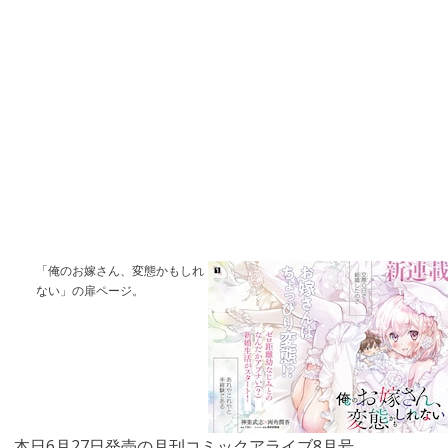
「俺のお嫁さん、変態かもしれ
ない」の扉ページ。
本日6月27日発売の月刊コミックアライブ8月号