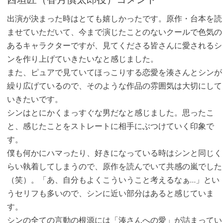
出演が決まった時はとても嬉しかったです。原作・台本を読
ませていただいて、今まで演じたことのないクールで色気の
あるキャラクターですが、見てくださる皆さんに愛されるシ
ンを作り上げていきたいなと感じました。
また、ピュアで見ていてほっこりする恋愛を湊さんとシンが
繰り広げているので、そのような作品の雰囲気は大切にして
いきたいです。
シンはとにかくまっすぐな男だなと感じました。思ったこ
と、感じたことをストレートに相手にぶつけていく印象で
す。
僕も何かにハマったり、好きになっている時はシンと同じく
らい執着してしまうので、原作を読んでいて共感の嵐でした
（笑）。「あ、自分もよくこういうこと考えるなぁ…」とい
うセリフも多いので、シンに近い部分はあると感じていま
す。
シンの全ての言動の根源には「湊さんへの愛」が詰まってい