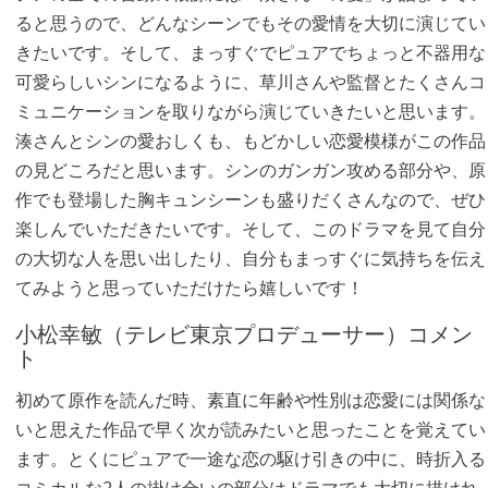
ると思うので、どんなシーンでもその愛情を大切に演じてい
きたいです。そして、まっすぐでピュアでちょっと不器用な
可愛らしいシンになるように、草川さんや監督とたくさんコ
ミュニケーションを取りながら演じていきたいと思います。
湊さんとシンの愛おしくも、もどかしい恋愛模様がこの作品
の見どころだと思います。シンのガンガン攻める部分や、原
作でも登場した胸キュンシーンも盛りだくさんなので、ぜひ
楽しんでいただきたいです。そして、このドラマを見て自分
の大切な人を思い出したり、自分もまっすぐに気持ちを伝え
てみようと思っていただけたら嬉しいです！
小松幸敏（テレビ東京プロデューサー）コメン
ト
初めて原作を読んだ時、素直に年齢や性別は恋愛には関係な
いと思えた作品で早く次が読みたいと思ったことを覚えてい
ます。とくにピュアで一途な恋の駆け引きの中に、時折入る