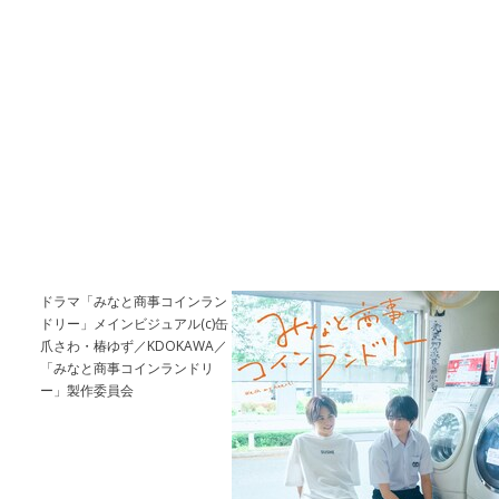
ドラマ「みなと商事コインラン
ドリー」メインビジュアル(c)缶
爪さわ・椿ゆず／KDOKAWA／
「みなと商事コインランドリ
ー」製作委員会