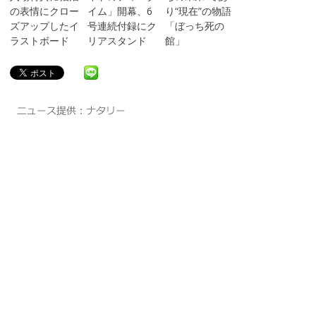
の表情にクロー
イム」開幕、6
り“現在”の物語
ズアップしたイ
号連続付録にク
「ぼっち死の
ラストボード
リアスタンド
館」