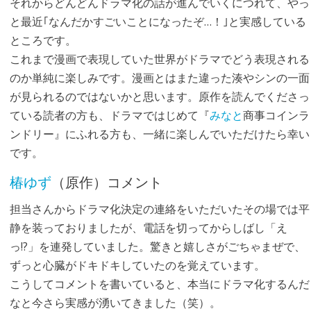
それからどんどんドラマ化の話が進んでいくにつれて、やっ
と最近｢なんだかすごいことになったぞ…！｣と実感している
ところです。
これまで漫画で表現していた世界がドラマでどう表現される
のか単純に楽しみです。漫画とはまた違った湊やシンの一面
が見られるのではないかと思います。原作を読んでくださっ
ている読者の方も、ドラマではじめて『
みなと
商事コインラ
ンドリー』にふれる方も、一緒に楽しんでいただけたら幸い
です。
椿ゆず
（原作）コメント
担当さんからドラマ化決定の連絡をいただいたその場では平
静を装っておりましたが、電話を切ってからしばし「え
っ!?」を連発していました。驚きと嬉しさがごちゃまぜで、
ずっと心臓がドキドキしていたのを覚えています。
こうしてコメントを書いていると、本当にドラマ化するんだ
なと今さら実感が湧いてきました（笑）。