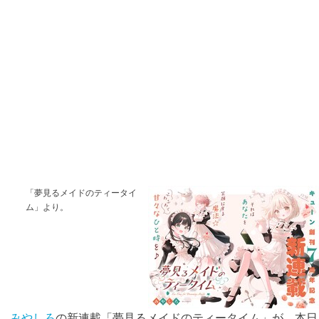
「夢見るメイドのティータイ
ム」より。
みやしろ
の新連載「夢見るメイドのティータイム」が、本日