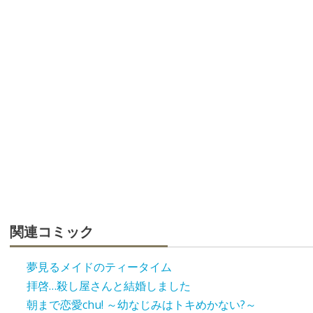
関連コミック
夢見るメイドのティータイム
拝啓…殺し屋さんと結婚しました
朝まで恋愛chu! ～幼なじみはトキめかない?～