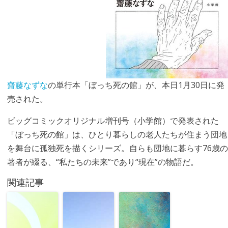
齋藤なずな
の単行本「ぼっち死の館」が、本日1月30日に発
売された。
ビッグコミックオリジナル増刊号（小学館）で発表された
「ぼっち死の館」は、ひとり暮らしの老人たちが住まう団地
を舞台に孤独死を描くシリーズ。自らも団地に暮らす76歳の
著者が綴る、“私たちの未来”であり“現在”の物語だ。
関連記事