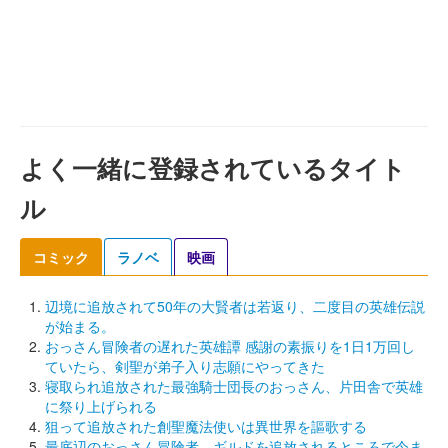
よく一緒に登録されているタイト
ル
コミック
ラノベ
映画
辺境に追放されて50年の大賢者は若返り、二度目の英雄伝説
が始まる。
おっさん冒険者の遅れた英雄譚 感謝の素振りを1日1万回し
ていたら、剣聖が弟子入り志願にやってきた
寝取られ追放された最強騎士団長のおっさん、片田舎で英雄
に祭り上げられる
狙って追放された創聖魔法使いは異世界を謳歌する
最底辺のおっさん冒険者。ギルドを追放されるところで今ま