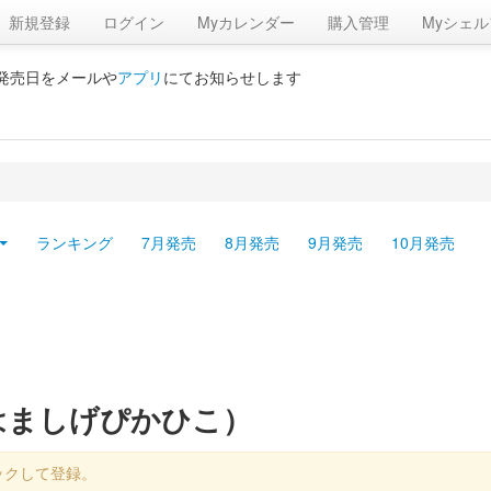
新規登録
ログイン
Myカレンダー
購入管理
Myシェル
の発売日をメールや
アプリ
にてお知らせします
ランキング
7月発売
8月発売
9月発売
10月発売
はましげぴかひこ）
ックして登録。