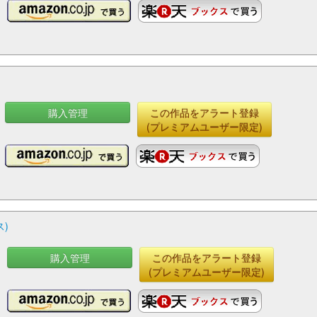
購入管理
この作品をアラート登録
(プレミアムユーザー限定)
)
購入管理
この作品をアラート登録
(プレミアムユーザー限定)