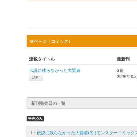
＠ペ～ジ（コミック）
連載タイトル
最新刊
伝説に残らなかった大賢者
2巻
2026年0
読む
新刊発売日の一覧
発売済み
1：
伝説に残らなかった大賢者(2) (モンスターコミックス