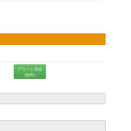
アラート登録
(無料)