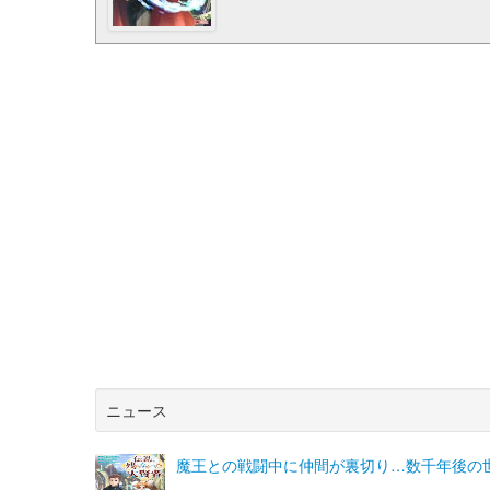
ニュース
魔王との戦闘中に仲間が裏切り…数千年後の