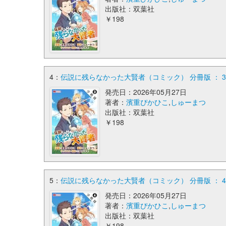
出版社：双葉社
￥198
4：
伝説に残らなかった大賢者（コミック） 分冊版 ： 3
発売日：2026年05月27日
著者：
濱重ぴかひこ
,
しゅーまつ
出版社：双葉社
￥198
5：
伝説に残らなかった大賢者（コミック） 分冊版 ： 4
発売日：2026年05月27日
著者：
濱重ぴかひこ
,
しゅーまつ
出版社：双葉社
￥198