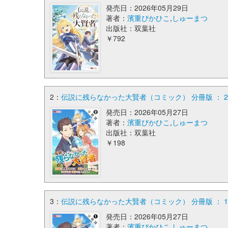
発売日：2026年05月29日
著者：
濱重ぴかひこ
,
しゅーまつ
出版社：双葉社
￥792
2：
伝説に残らなかった大賢者（コミック） 分冊版 ： 2
発売日：2026年05月27日
著者：
濱重ぴかひこ
,
しゅーまつ
出版社：双葉社
￥198
3：
伝説に残らなかった大賢者（コミック） 分冊版 ： 1
発売日：2026年05月27日
著者：
濱重ぴかひこ
,
しゅーまつ